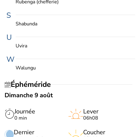
Rubenga (chefferie)
S
Shabunda
U
Uvira
W
Walungu
Éphéméride
Dimanche 9 août
Journée
Lever
0 min
06h08
Dernier
Coucher