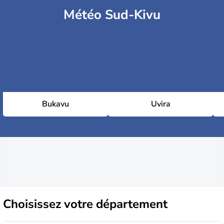
Météo Sud-Kivu
Bukavu
Uvira
Choisissez
votre département