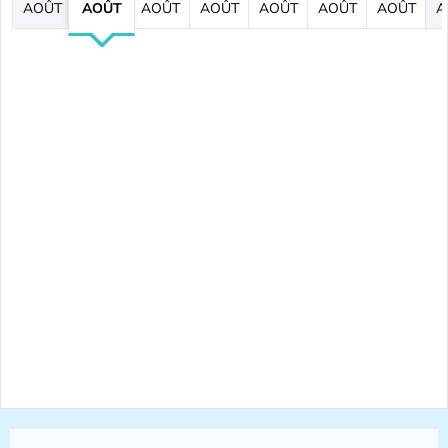
AOÛT
AOÛT
AOÛT
AOÛT
AOÛT
AOÛT
AOÛT
A