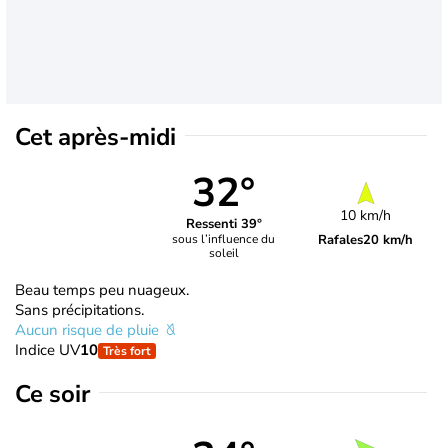
Cet après-midi
32°
10 km/h
Ressenti 39°
Rafales
20 km/h
sous l’influence du
soleil
Beau temps peu nuageux.
Sans précipitations.
Aucun risque de pluie
Indice UV
10
Très fort
Ce soir