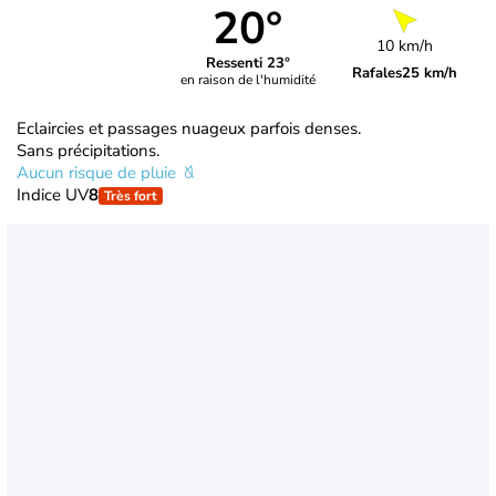
20°
10 km/h
Ressenti 23°
Rafales
25 km/h
en raison de l'humidité
Eclaircies et passages nuageux parfois denses.
Sans précipitations.
Aucun risque de pluie
Indice UV
8
Très fort