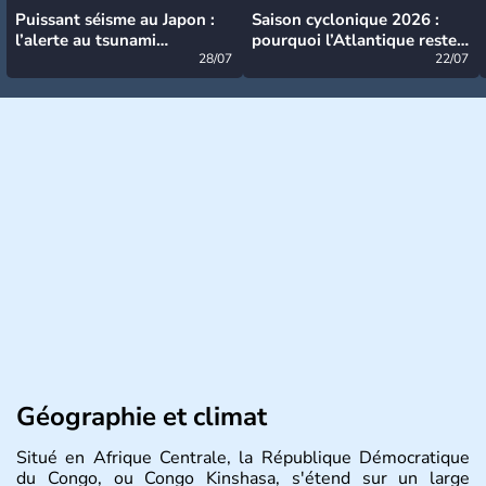
Puissant séisme au Japon :
Saison cyclonique 2026 :
l’alerte au tsunami
pourquoi l’Atlantique reste
désormais levée
28/07
très calme à ce stade ?
22/07
Géographie et climat
Situé en Afrique Centrale, la République Démocratique
du Congo, ou Congo Kinshasa, s'étend sur un large