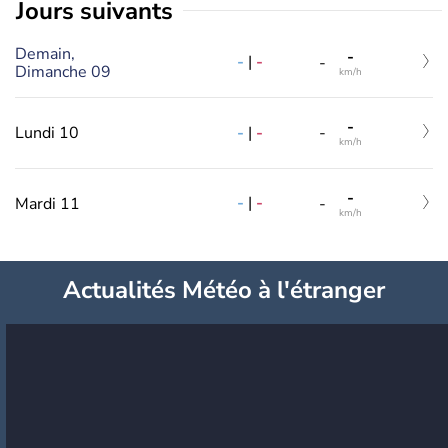
jours suivants
Demain,
-
-
|
-
-
Dimanche 09
km/h
-
-
|
-
Lundi 10
-
km/h
-
-
|
-
Mardi 11
-
km/h
Actualités Météo à l'étranger