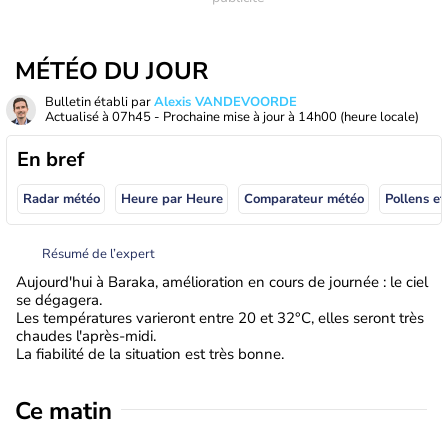
MÉTÉO DU JOUR
Bulletin établi par
Alexis VANDEVOORDE
Actualisé à
07h45
- Prochaine mise à jour à
14h00
(heure locale)
En bref
Radar météo
Heure par Heure
Comparateur météo
Pollens et
Résumé de l’expert
Aujourd'hui à Baraka, amélioration en cours de journée : le ciel
se dégagera.
Les températures varieront entre 20 et 32°C, elles seront très
chaudes l'après-midi.
La fiabilité de la situation est très bonne.
Ce matin