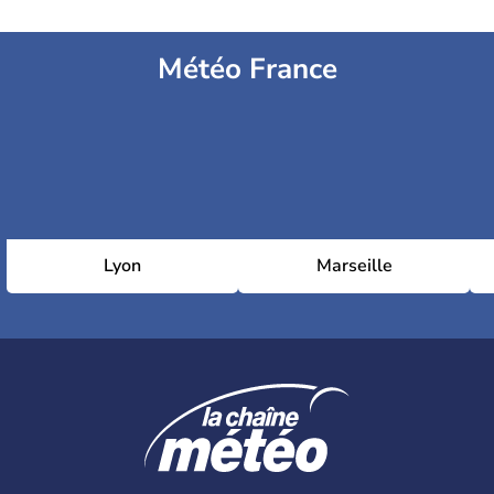
Météo France
Lyon
Marseille