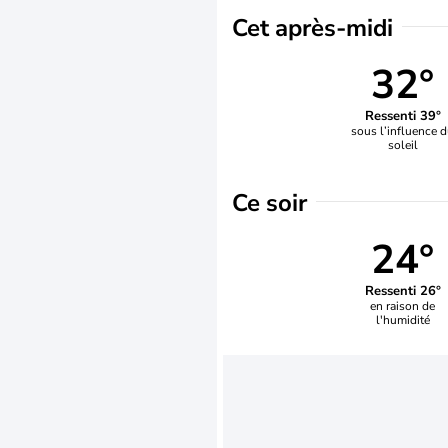
Cet après-midi
32°
Ressenti 39°
sous l’influence 
soleil
Ce soir
24°
Ressenti 26°
en raison de
l'humidité