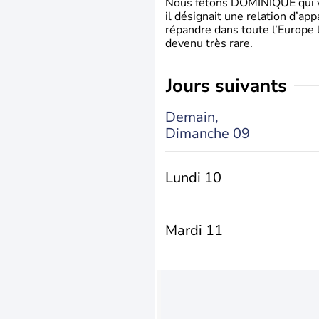
Nous fêtons DOMINIQUE qui vien
il désignait une relation d’ap
répandre dans toute l’Europe 
devenu très rare.
jours suivants
Demain,
Dimanche 09
Lundi 10
Mardi 11