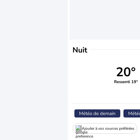
Nuit
20°
Ressenti 19°
Météo de demain
Mété
Ajouter à vos sources préférées