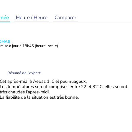
rnée
Heure / Heure
Comparer
HOMAS
mise à jour à
18h45
(heure locale)
Résumé de l’expert
Cet après-midi à Aebaz 1, Ciel peu nuageux.
Les températures seront comprises entre 22 et 32°C, elles seront
très chaudes l'après-midi.
La fiabilité de la situation est très bonne.