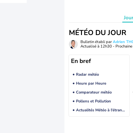
Jou
MÉTÉO DU JOUR
Bulletin établi par
Adrien T
Actualisé à
12h30
- Prochaine 
En bref
Radar météo
Heure par Heure
Comparateur météo
Pollens et Pollution
Actualités Météo à l'étranger