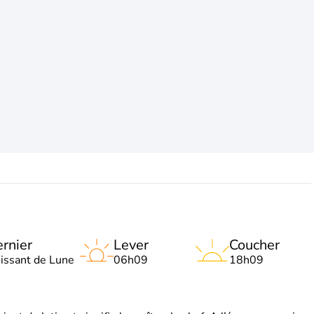
rnier
Lever
Coucher
oissant de Lune
06h09
18h09