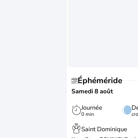
Éphéméride
Samedi 8 août
Journée
De
0 min
cr
Saint Dominique