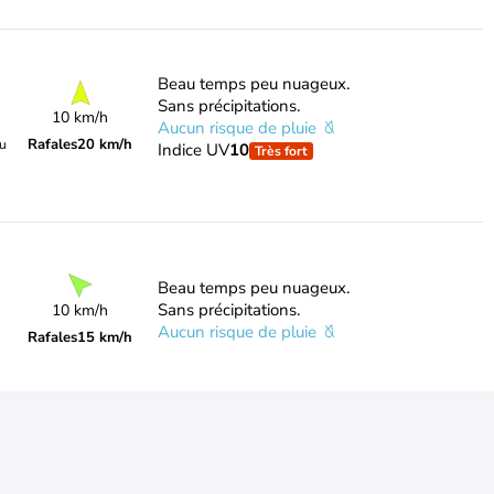
Beau temps peu nuageux.
Sans précipitations.
10 km/h
Aucun risque de pluie
Rafales
20 km/h
du
Indice UV
10
Très fort
Beau temps peu nuageux.
Sans précipitations.
10 km/h
Aucun risque de pluie
Rafales
15 km/h