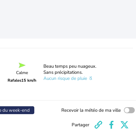
Beau temps peu nuageux.
Sans précipitations.
Calme
Aucun risque de pluie
Rafales
15 km/h
o du week-end
Recevoir la météo de ma ville
Partager