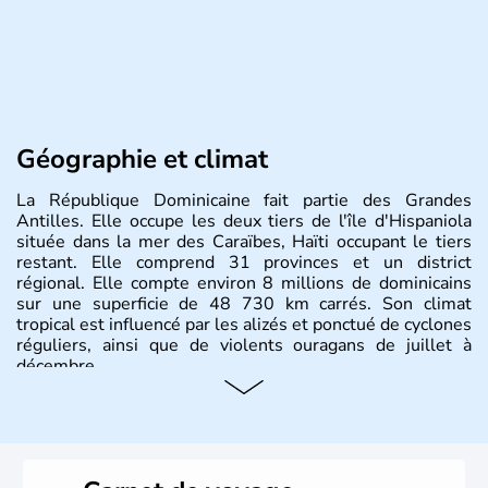
Géographie et climat
La République Dominicaine fait partie des Grandes
Antilles. Elle occupe les deux tiers de l'île d'Hispaniola
située dans la mer des Caraïbes, Haïti occupant le tiers
restant. Elle comprend 31 provinces et un district
régional. Elle compte environ 8 millions de dominicains
sur une superficie de 48 730 km carrés. Son climat
tropical est influencé par les alizés et ponctué de cyclones
réguliers, ainsi que de violents ouragans de juillet à
décembre.
Histoire et administration
La République Dominicaine était d'abord la propriété de
l'Espagne avant d'être cédée à la France en 1795, puis