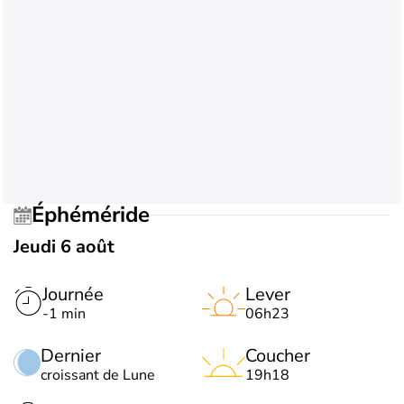
Éphéméride
Jeudi 6 août
Journée
Lever
-1 min
06h23
Dernier
Coucher
croissant de Lune
19h18