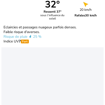
32°
20 km/h
Ressenti 37°
Rafales
30 km/h
sous l’influence du
soleil
Eclaircies et passages nuageux parfois denses.
Faible risque d'averses.
Risque de pluie
25 %
Indice UV
7
Fort