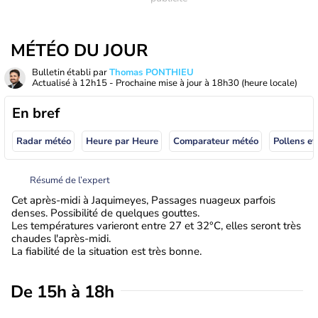
MÉTÉO DU JOUR
Bulletin établi par
Thomas PONTHIEU
Actualisé à
12h15
- Prochaine mise à jour à
18h30
(heure locale)
En bref
Radar météo
Heure par Heure
Comparateur météo
Pollens et
Résumé de l’expert
Cet après-midi à Jaquimeyes, Passages nuageux parfois
denses. Possibilité de quelques gouttes.
Les températures varieront entre 27 et 32°C, elles seront très
chaudes l'après-midi.
La fiabilité de la situation est très bonne.
De 15h à 18h