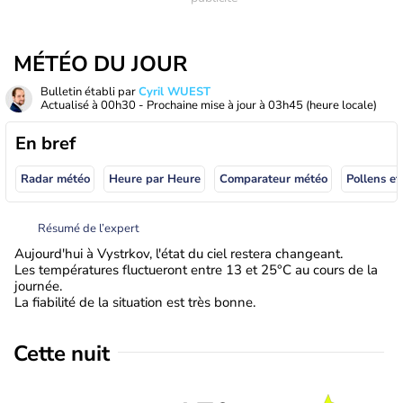
MÉTÉO DU JOUR
Bulletin établi par
Cyril WUEST
Actualisé à
00h30
- Prochaine mise à jour à
03h45
(heure locale)
En bref
Radar météo
Heure par Heure
Comparateur météo
Pollens et
Résumé de l’expert
Aujourd'hui à Vystrkov, l'état du ciel restera changeant.
Les températures fluctueront entre 13 et 25°C au cours de la
journée.
La fiabilité de la situation est très bonne.
Cette nuit