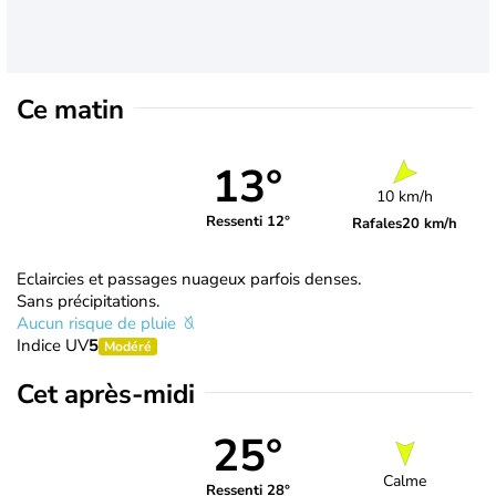
Ce matin
13°
10 km/h
Ressenti 12°
Rafales
20 km/h
Eclaircies et passages nuageux parfois denses.
Sans précipitations.
Aucun risque de pluie
Indice UV
5
Modéré
Cet après-midi
25°
Calme
Ressenti 28°