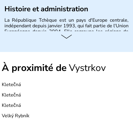
Histoire et administration
La République Tchèque est un pays d'Europe centrale,
indépendant depuis janvier 1993, qui fait partie de l'Union
Européenne depuis 2004. Elle regroupe les régions de
Bohème, Moravie et Silésie. Sa capitale est Prague.
À proximité de
Vystrkov
Kletečná
Kletečná
Kletečná
Velký Rybník