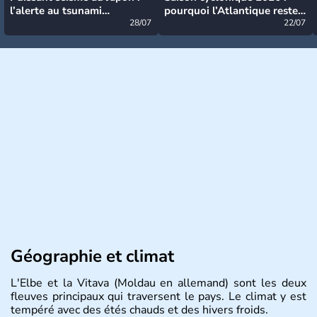
l’alerte au tsunami
pourquoi l’Atlantique reste
désormais levée
28/07
très calme à ce stade ?
22/07
Géographie et climat
L'Elbe et la Vitava (Moldau en allemand) sont les deux
fleuves principaux qui traversent le pays. Le climat y est
tempéré avec des étés chauds et des hivers froids.