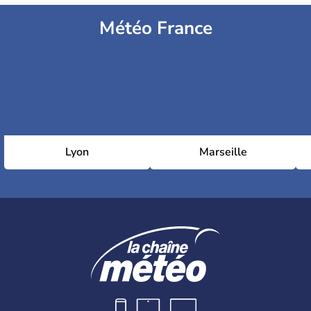
Météo France
Lyon
Marseille