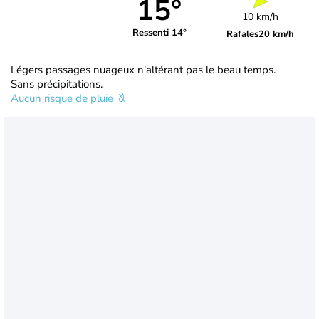
15°
10 km/h
Ressenti 14°
Rafales
20 km/h
Légers passages nuageux n'altérant pas le beau temps.
Sans précipitations.
Aucun risque de pluie