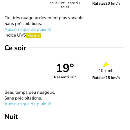
sous l’influence du
Rafales
20 km/h
soleil
Ciel très nuageux devenant plus variable.
Sans précipitations.
Aucun risque de pluie
Indice UV
5
Modéré
Ce soir
19°
10 km/h
Ressenti 18°
Rafales
25 km/h
Beau temps peu nuageux.
Sans précipitations.
Aucun risque de pluie
Nuit