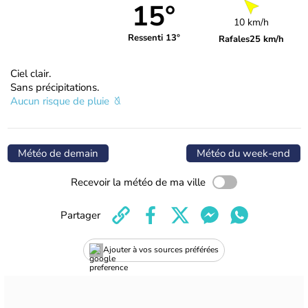
15°
10 km/h
Ressenti 13°
Rafales
25 km/h
Ciel clair.
Sans précipitations.
Aucun risque de pluie
Météo de demain
Météo du week-end
Recevoir la météo de ma ville
Partager
Ajouter à vos sources préférées