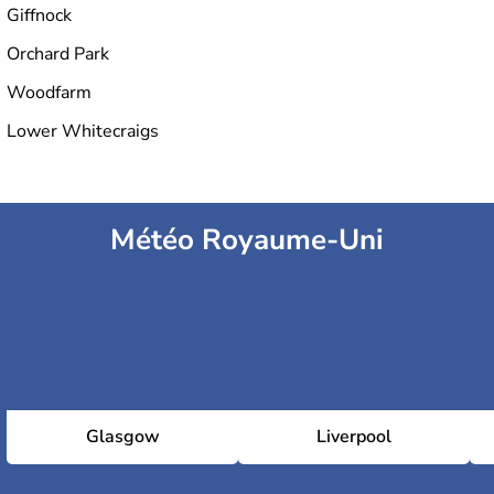
Giffnock
Orchard Park
Woodfarm
Lower Whitecraigs
Météo Royaume-Uni
Glasgow
Liverpool