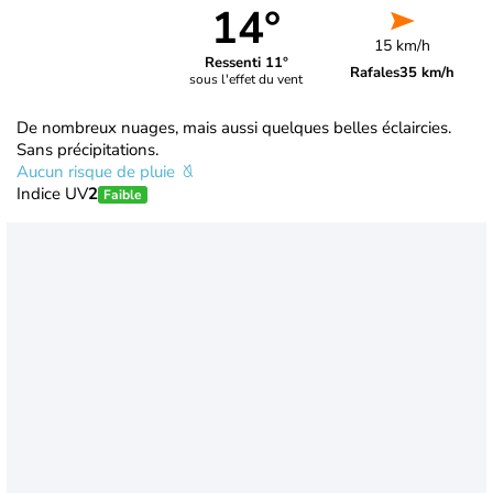
14°
15 km/h
Ressenti 11°
Rafales
35 km/h
sous l'effet du vent
De nombreux nuages, mais aussi quelques belles éclaircies.
Sans précipitations.
Aucun risque de pluie
Indice UV
2
Faible