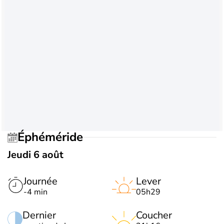
Éphéméride
Jeudi 6 août
Journée
Lever
-4 min
05h29
Dernier
Coucher