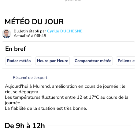
MÉTÉO DU JOUR
Bulletin établi par
Cyrille DUCHESNE
Actualisé à
06h45
En bref
Radar météo
Heure par Heure
Comparateur météo
Pollens et
Résumé de l’expert
Aujourd'hui à Muirend, amélioration en cours de journée : le
ciel se dégagera.
Les températures fluctueront entre 12 et 17°C au cours de la
journée.
La fiabilité de la situation est très bonne.
De 9h à 12h