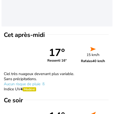
Cet après-midi
17°
15 km/h
Ressenti 16°
Rafales
40 km/h
Ciel très nuageux devenant plus variable.
Sans précipitations.
Aucun risque de pluie
Indice UV
4
Modéré
Ce soir