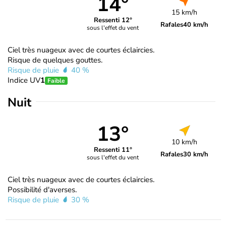
14°
15 km/h
Ressenti 12°
Rafales
40 km/h
sous l'effet du vent
Ciel très nuageux avec de courtes éclaircies.
Risque de quelques gouttes.
Risque de pluie
40 %
Indice UV
1
Faible
Nuit
13°
10 km/h
Ressenti 11°
Rafales
30 km/h
sous l'effet du vent
Ciel très nuageux avec de courtes éclaircies.
Possibilité d'averses.
Risque de pluie
30 %