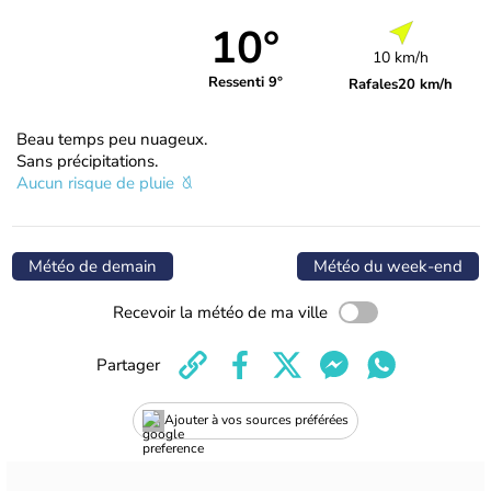
10°
10 km/h
Ressenti 9°
Rafales
20 km/h
Beau temps peu nuageux.
Sans précipitations.
Aucun risque de pluie
Météo de demain
Météo du week-end
Recevoir la météo de ma ville
Partager
Ajouter à vos sources préférées