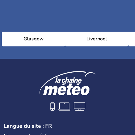
Glasgow
Liverpool
Langue du site : FR