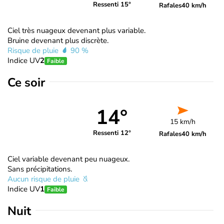
Ressenti 15°
Rafales
40 km/h
Ciel très nuageux devenant plus variable.
Bruine devenant plus discrète.
Risque de pluie
90 %
Indice UV
2
Faible
Ce soir
14°
15 km/h
Ressenti 12°
Rafales
40 km/h
Ciel variable devenant peu nuageux.
Sans précipitations.
Aucun risque de pluie
Indice UV
1
Faible
Nuit