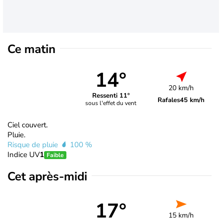
Ce matin
14°
20 km/h
Ressenti 11°
Rafales
45 km/h
sous l'effet du vent
Ciel couvert.
Pluie.
Risque de pluie
100 %
Indice UV
1
Faible
Cet après-midi
17°
15 km/h