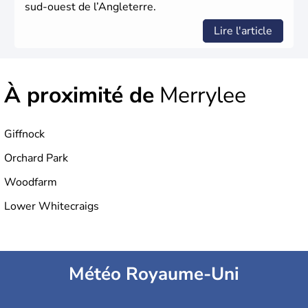
sud-ouest de l’Angleterre.
Lire l'article
À proximité de
Merrylee
Giffnock
Orchard Park
Woodfarm
Lower Whitecraigs
Météo Royaume-Uni