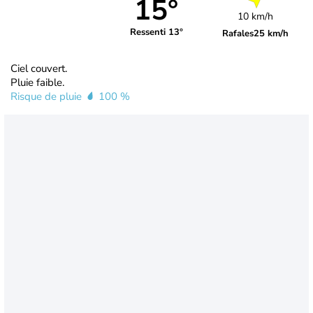
15°
10 km/h
Ressenti 13°
Rafales
25 km/h
Ciel couvert.
Pluie faible.
Risque de pluie
100 %