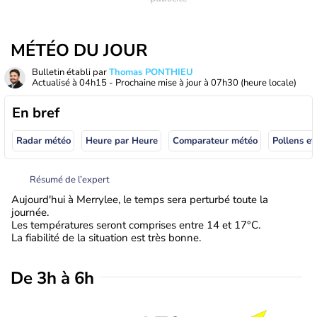
MÉTÉO DU JOUR
Bulletin établi par
Thomas PONTHIEU
Actualisé à
04h15
- Prochaine mise à jour à
07h30
(heure locale)
En bref
Radar météo
Heure par Heure
Comparateur météo
Pollens et
Résumé de l’expert
Aujourd'hui à Merrylee, le temps sera perturbé toute la
journée.
Les températures seront comprises entre 14 et 17°C.
La fiabilité de la situation est très bonne.
De 3h à 6h