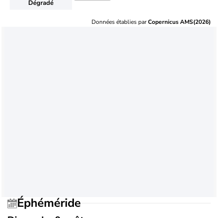
Dégradé
Données établies par
Copernicus AMS(2026)
Éphéméride