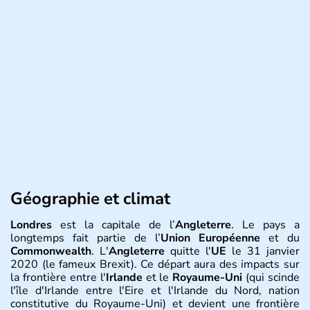
Géographie et climat
Londres
est la capitale de l’
Angleterre
. Le pays a
longtemps fait partie de l’
Union Européenne
et du
Commonwealth
. L'
Angleterre
quitte l'
UE
le 31 janvier
2020 (le fameux Brexit). Ce départ aura des impacts sur
la frontière entre l'
Irlande
et le
Royaume-Uni
(qui scinde
l'île d'Irlande entre l'Eire et l'Irlande du Nord, nation
constitutive du Royaume-Uni) et devient une frontière