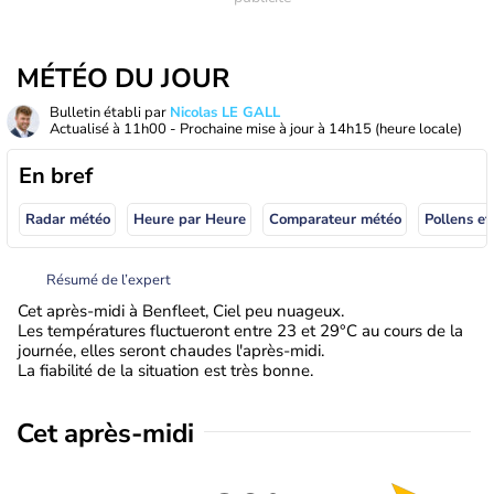
MÉTÉO DU JOUR
Bulletin établi par
Nicolas LE GALL
Actualisé à
11h00
- Prochaine mise à jour à
14h15
(heure locale)
En bref
Radar météo
Heure par Heure
Comparateur météo
Pollens et
Résumé de l’expert
Cet après-midi à Benfleet, Ciel peu nuageux.
Les températures fluctueront entre 23 et 29°C au cours de la
journée, elles seront chaudes l'après-midi.
La fiabilité de la situation est très bonne.
Cet après-midi