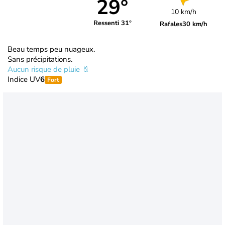
29°
10 km/h
Ressenti 31°
Rafales
30 km/h
Beau temps peu nuageux.
Sans précipitations.
Aucun risque de pluie
Indice UV
6
Fort