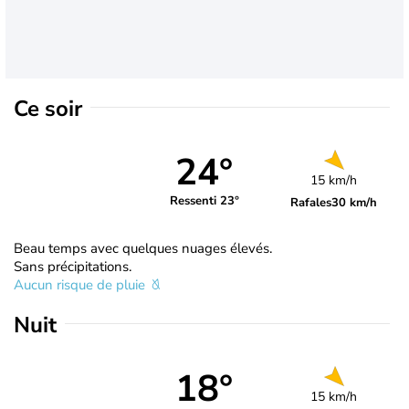
Ce soir
24°
15 km/h
Ressenti 23°
Rafales
30 km/h
Beau temps avec quelques nuages élevés.
Sans précipitations.
Aucun risque de pluie
Nuit
18°
15 km/h