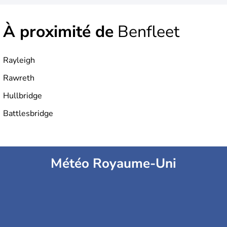
À proximité de
Benfleet
Rayleigh
Rawreth
Hullbridge
Battlesbridge
Météo Royaume-Uni