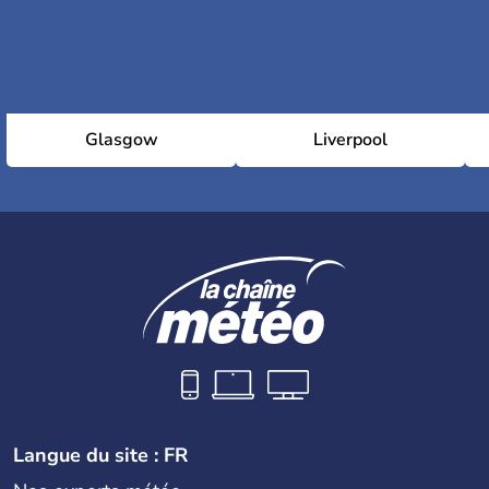
Glasgow
Liverpool
Langue du site : FR