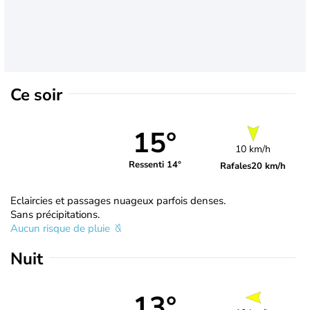
Ce soir
15°
10 km/h
Ressenti 14°
Rafales
20 km/h
Eclaircies et passages nuageux parfois denses.
Sans précipitations.
Aucun risque de pluie
Nuit
13°