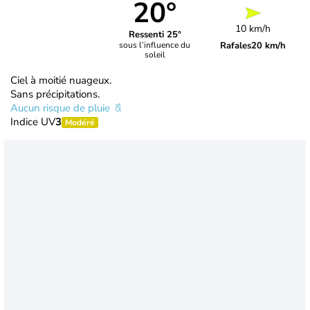
20°
10 km/h
Ressenti 25°
Rafales
20 km/h
sous l’influence du
soleil
Ciel à moitié nuageux.
Sans précipitations.
Aucun risque de pluie
Indice UV
3
Modéré