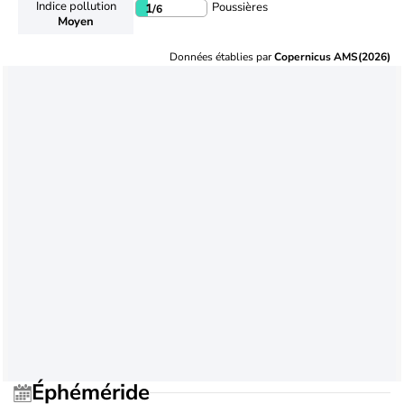
Indice pollution
Poussières
1
/6
Moyen
Données établies par
Copernicus AMS(2026)
Éphéméride