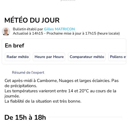
MÉTÉO DU JOUR
Bulletin établi par
Gilles MATRICON
Actualisé à
14h15
- Prochaine mise à jour à
17h15
(heure locale)
En bref
Radar météo
Heure par Heure
Comparateur météo
Pollens et
Résumé de l’expert
Cet après-midi à Camborne, Nuages et larges éclaircies. Pas
de précipitations.
Les températures varieront entre 14 et 20°C au cours de la
journée.
La fiabilité de la situation est très bonne.
De 15h à 18h