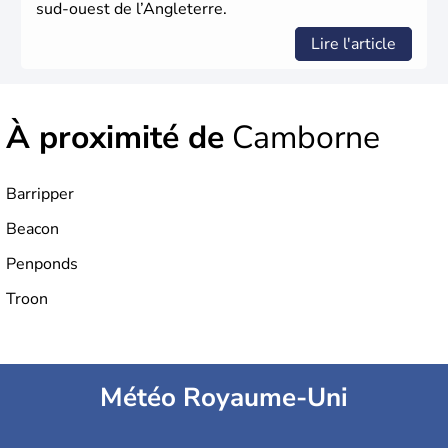
sud-ouest de l’Angleterre.
Lire l'article
À proximité de
Camborne
Barripper
Beacon
Penponds
Troon
Météo Royaume-Uni