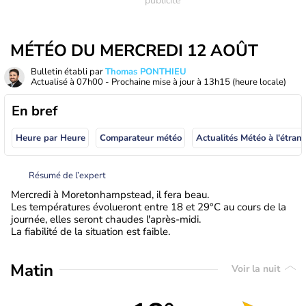
MÉTÉO DU MERCREDI 12 AOÛT
Bulletin établi par
Thomas PONTHIEU
Actualisé à
07h00
- Prochaine mise à jour à
13h15
(heure locale)
En bref
Heure par Heure
Comparateur météo
Actualités Météo à
Résumé de l’expert
Mercredi à Moretonhampstead, il fera beau.
Les températures évolueront entre 18 et 29°C au cours de la
journée, elles seront chaudes l'après-midi.
La fiabilité de la situation est faible.
Matin
Voir la nuit