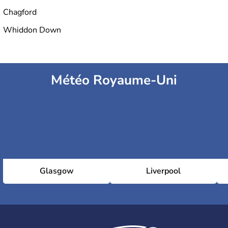
Chagford
Whiddon Down
Météo Royaume-Uni
Glasgow
Liverpool