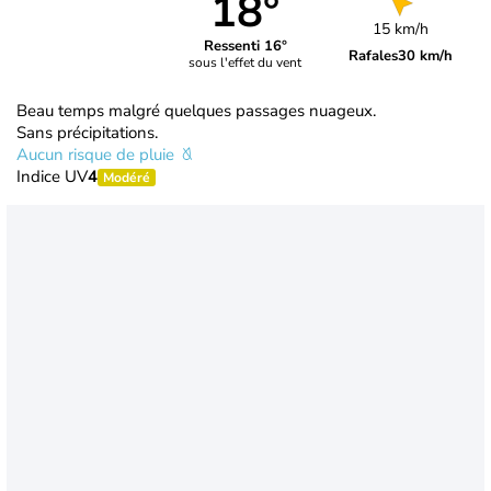
18°
15 km/h
Ressenti 16°
Rafales
30 km/h
sous l'effet du vent
Beau temps malgré quelques passages nuageux.
Sans précipitations.
Aucun risque de pluie
Indice UV
4
Modéré