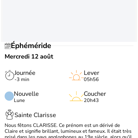
Éphéméride
Mercredi 12 août
Journée
Lever
-3 min
05h56
Nouvelle
Coucher
Lune
20h43
Sainte Clarisse
Nous fêtons CLARISSE. Ce prénom est un dérivé de
Claire et signifie brillant, lumineux et fameux. Il était très
prisé dans les pays anglophones au 19e siècle, alors qu'il