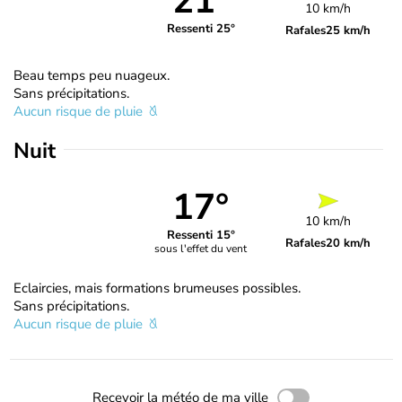
21°
10 km/h
Ressenti 25°
Rafales
25 km/h
Beau temps peu nuageux.
Sans précipitations.
Aucun risque de pluie
Nuit
17°
10 km/h
Ressenti 15°
Rafales
20 km/h
sous l'effet du vent
Eclaircies, mais formations brumeuses possibles.
Sans précipitations.
Aucun risque de pluie
Recevoir la météo de ma ville