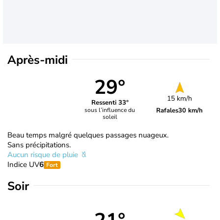
Après-midi
29°
15 km/h
Ressenti 33°
Rafales
30 km/h
sous l’influence du
soleil
Beau temps malgré quelques passages nuageux.
Sans précipitations.
Aucun risque de pluie
Indice UV
6
Fort
Soir