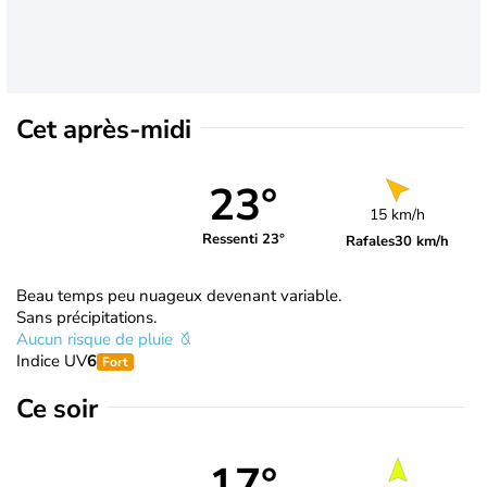
Cet après-midi
23°
15 km/h
Ressenti 23°
Rafales
30 km/h
Beau temps peu nuageux devenant variable.
Sans précipitations.
Aucun risque de pluie
Indice UV
6
Fort
Ce soir
17°