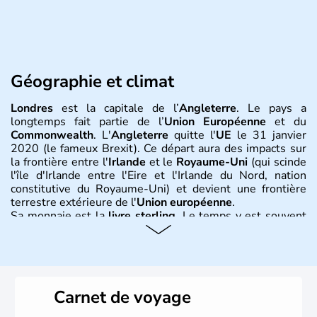
Géographie et climat
Londres
est la capitale de l’
Angleterre
. Le pays a
longtemps fait partie de l’
Union Européenne
et du
Commonwealth
. L'
Angleterre
quitte l'
UE
le 31 janvier
2020 (le fameux Brexit). Ce départ aura des impacts sur
la frontière entre l'
Irlande
et le
Royaume-Uni
(qui scinde
l'île d'Irlande entre l'Eire et l'Irlande du Nord, nation
constitutive du Royaume-Uni) et devient une frontière
terrestre extérieure de l'
Union européenne
.
Sa monnaie est la
livre sterling
. Le temps y est souvent
instable avec de nombreuses précipitations : il s’agit d’un
climat océanique tempéré. La Croix de Saint-George est
l’emblème national qui sert d’illustration au drapeau
rouge et bleu bien connu.
Carnet de voyage
Histoire et administration