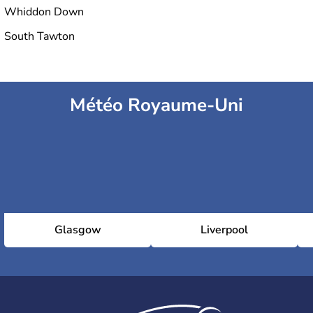
Whiddon Down
South Tawton
Météo Royaume-Uni
Glasgow
Liverpool