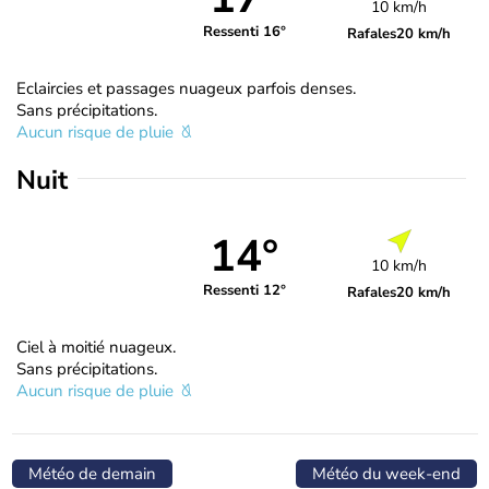
10 km/h
Ressenti 16°
Rafales
20 km/h
Eclaircies et passages nuageux parfois denses.
Sans précipitations.
Aucun risque de pluie
Nuit
14°
10 km/h
Ressenti 12°
Rafales
20 km/h
Ciel à moitié nuageux.
Sans précipitations.
Aucun risque de pluie
Météo de demain
Météo du week-end