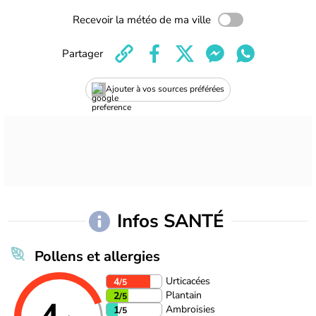
Recevoir la météo de ma ville
Partager
Ajouter à vos sources préférées
Infos SANTÉ
Pollens et allergies
Urticacées
4
/5
Plantain
2
/5
Ambroisies
1
/5