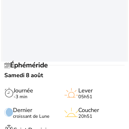
Éphéméride
Samedi 8 août
Journée
Lever
-3 min
05h51
Dernier
Coucher
croissant de Lune
20h51