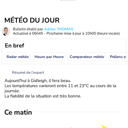
MÉTÉO DU JOUR
Bulletin établi par
Adrien THOMAS
Actualisé à
06h45
- Prochaine mise à jour à
10h00
(heure locale)
En bref
Radar météo
Heure par Heure
Comparateur météo
Pollens et
Résumé de l’expert
Aujourd'hui à Gidleigh, il fera beau.
Les températures varieront entre 11 et 23°C au cours de la
journée.
La fiabilité de la situation est très bonne.
Ce matin