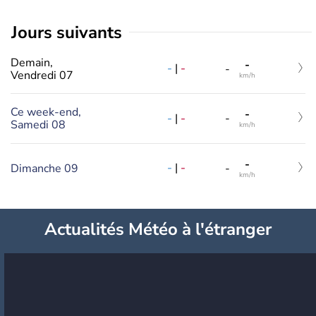
jours suivants
Demain,
-
-
|
-
-
Vendredi 07
km/h
Ce week-end,
-
-
|
-
-
Samedi 08
km/h
-
-
|
-
Dimanche 09
-
km/h
Actualités Météo à l'étranger