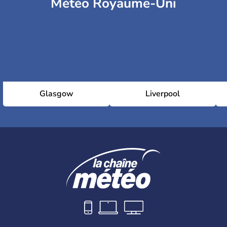
Météo Royaume-Uni
Glasgow
Liverpool