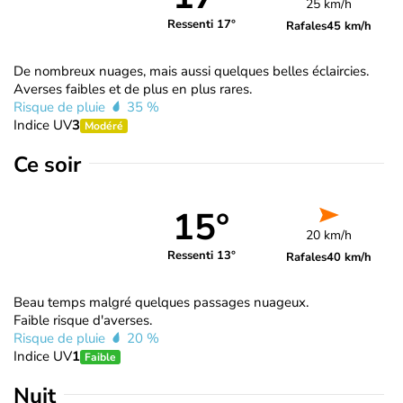
25 km/h
Ressenti 17°
Rafales
45 km/h
De nombreux nuages, mais aussi quelques belles éclaircies.
Averses faibles et de plus en plus rares.
Risque de pluie
35 %
Indice UV
3
Modéré
Ce soir
15°
20 km/h
Ressenti 13°
Rafales
40 km/h
Beau temps malgré quelques passages nuageux.
Faible risque d'averses.
Risque de pluie
20 %
Indice UV
1
Faible
Nuit