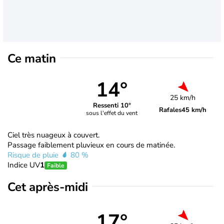
Ce matin
14°
25 km/h
Ressenti 10°
Rafales
45 km/h
sous l'effet du vent
Ciel très nuageux à couvert.
Passage faiblement pluvieux en cours de matinée.
Risque de pluie
80 %
Indice UV
1
Faible
Cet après-midi
17°