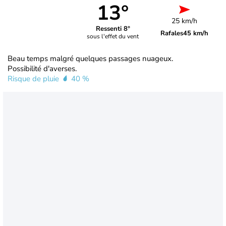
13°
25 km/h
Ressenti 8°
Rafales
45 km/h
sous l'effet du vent
Beau temps malgré quelques passages nuageux.
Possibilité d'averses.
Risque de pluie
40 %