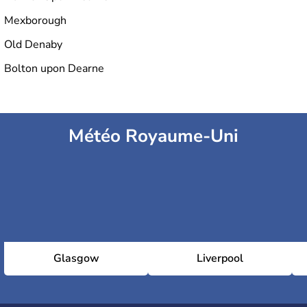
Mexborough
Old Denaby
Bolton upon Dearne
Météo Royaume-Uni
Glasgow
Liverpool