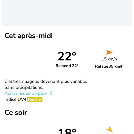
Cet après-midi
22°
15 km/h
Ressenti 22°
Rafales
35 km/h
Ciel très nuageux devenant plus variable.
Sans précipitations.
Aucun risque de pluie
Indice UV
4
Modéré
Ce soir
18°