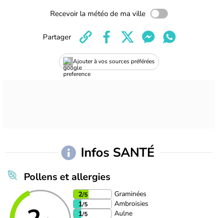
Recevoir la météo de ma ville
Partager
Ajouter à vos sources préférées
Infos SANTÉ
Pollens et allergies
Graminées
2
/5
Ambroisies
1
/5
Aulne
1
/5