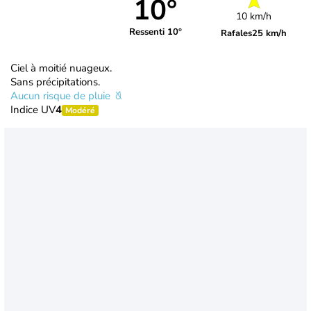
10°
10 km/h
Ressenti 10°
Rafales
25 km/h
Ciel à moitié nuageux.
Sans précipitations.
Aucun risque de pluie
Indice UV
4
Modéré