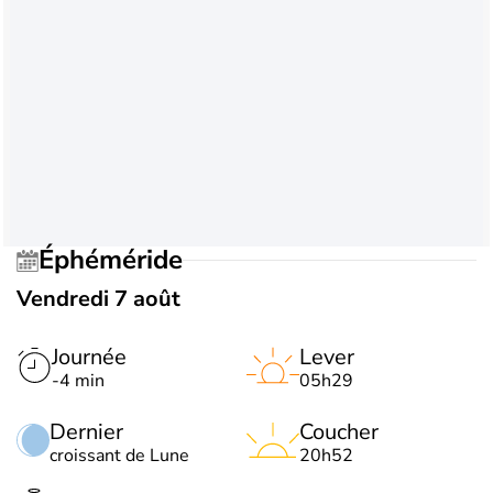
Éphéméride
Vendredi 7 août
Journée
Lever
-4 min
05h29
Dernier
Coucher
croissant de Lune
20h52