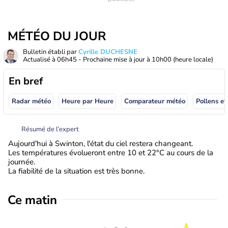
MÉTÉO DU JOUR
Bulletin établi par
Cyrille DUCHESNE
Actualisé à
06h45
- Prochaine mise à jour à
10h00
(heure locale)
En bref
Radar météo
Heure par Heure
Comparateur météo
Pollens et
Résumé de l’expert
Aujourd'hui à Swinton, l'état du ciel restera changeant.
Les températures évolueront entre 10 et 22°C au cours de la
journée.
La fiabilité de la situation est très bonne.
Ce matin