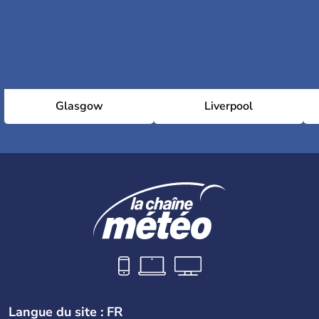
Glasgow
Liverpool
Langue du site : FR