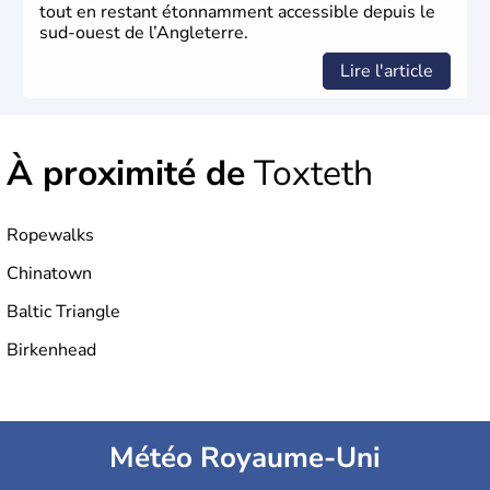
tout en restant étonnamment accessible depuis le
sud-ouest de l’Angleterre.
Lire l'article
À proximité de
Toxteth
Ropewalks
Chinatown
Baltic Triangle
Birkenhead
Météo Royaume-Uni