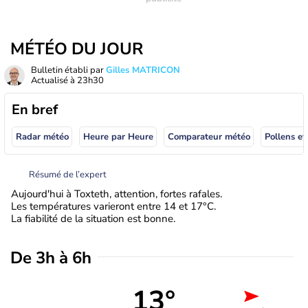
MÉTÉO DU JOUR
Bulletin établi par
Gilles MATRICON
Actualisé à
23h30
En bref
Radar météo
Heure par Heure
Comparateur météo
Pollens et
Résumé de l’expert
Aujourd'hui à Toxteth, attention, fortes rafales.
Les températures varieront entre 14 et 17°C.
La fiabilité de la situation est bonne.
De 3h à 6h
13°