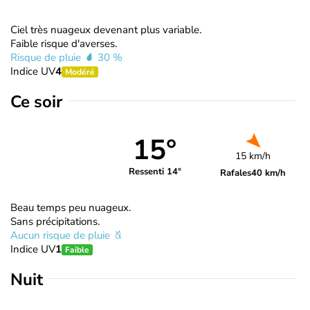
Ciel très nuageux devenant plus variable.
Faible risque d'averses.
Risque de pluie
30 %
Indice UV
4
Modéré
Ce soir
15°
15 km/h
Ressenti 14°
Rafales
40 km/h
Beau temps peu nuageux.
Sans précipitations.
Aucun risque de pluie
Indice UV
1
Faible
Nuit