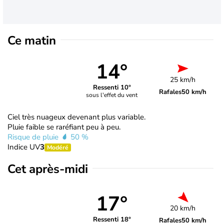
Ce matin
14°
25 km/h
Ressenti 10°
Rafales
50 km/h
sous l'effet du vent
Ciel très nuageux devenant plus variable.
Pluie faible se raréfiant peu à peu.
Risque de pluie
50 %
Indice UV
3
Modéré
Cet après-midi
17°
20 km/h
Ressenti 18°
Rafales
50 km/h