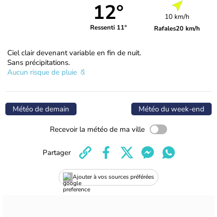
12°
10 km/h
Ressenti 11°
Rafales
20 km/h
Ciel clair devenant variable en fin de nuit.
Sans précipitations.
Aucun risque de pluie
Météo de demain
Météo du week-end
Recevoir la météo de ma ville
Partager
Ajouter à vos sources préférées