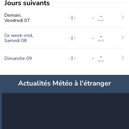
jours suivants
Demain,
-
-
|
-
-
Vendredi 07
km/h
Ce week-end,
-
-
|
-
-
Samedi 08
km/h
-
-
|
-
Dimanche 09
-
km/h
Actualités Météo à l'étranger