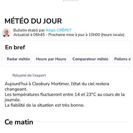
MÉTÉO DU JOUR
Bulletin établi par
Régis CRÊPET
Actualisé à
06h45
- Prochaine mise à jour à
10h00
(heure locale)
En bref
Radar météo
Heure par Heure
Comparateur météo
Pollens et
Résumé de l’expert
Aujourd'hui à Cleobury Mortimer, l'état du ciel restera
changeant.
Les températures fluctueront entre 14 et 23°C au cours de la
journée.
La fiabilité de la situation est très bonne.
Ce matin