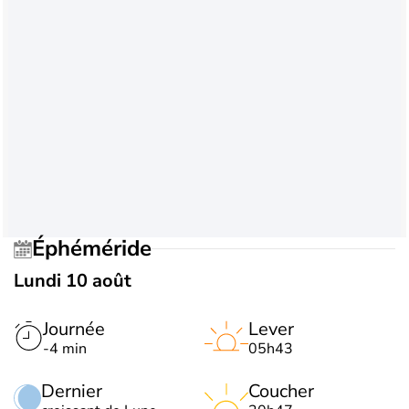
Éphéméride
Lundi 10 août
Journée
Lever
-4 min
05h43
Dernier
Coucher