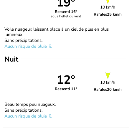
19°
10 km/h
Ressenti 16°
Rafales
25 km/h
sous l'effet du vent
Voile nuageux laissant place à un ciel de plus en plus
lumineux.
Sans précipitations.
Aucun risque de pluie
Nuit
12°
10 km/h
Ressenti 11°
Rafales
20 km/h
Beau temps peu nuageux.
Sans précipitations.
Aucun risque de pluie