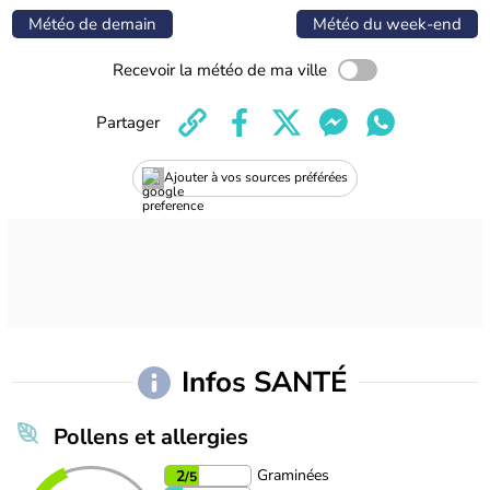
Météo de demain
Météo du week-end
Recevoir la météo de ma ville
Partager
Ajouter à vos sources préférées
Infos SANTÉ
Pollens et allergies
Graminées
2
/5