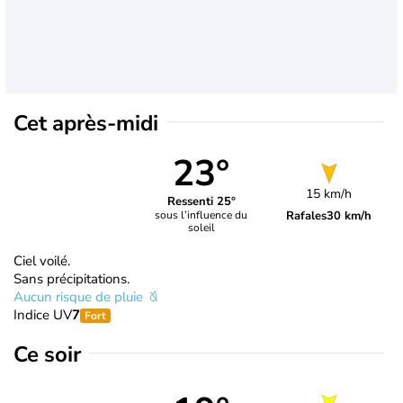
Cet après-midi
23°
15 km/h
Ressenti 25°
Rafales
30 km/h
sous l’influence du
soleil
Ciel voilé.
Sans précipitations.
Aucun risque de pluie
Indice UV
7
Fort
Ce soir