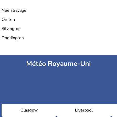
Neen Savage
Oreton
Silvington
Doddington
Météo Royaume-Uni
Glasgow
Liverpool