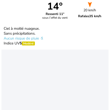
14°
20 km/h
Ressenti 11°
Rafales
35 km/h
sous l'effet du vent
Ciel à moitié nuageux.
Sans précipitations.
Aucun risque de pluie
Indice UV
5
Modéré