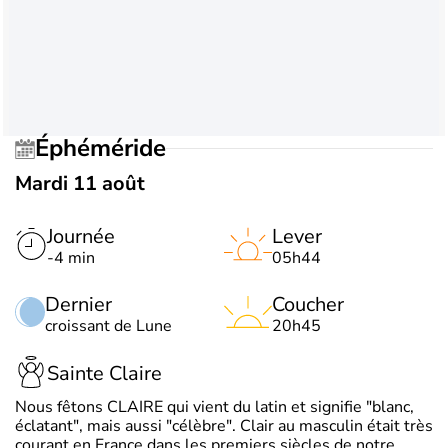
Éphéméride
Mardi 11 août
Journée
Lever
-4 min
05h44
Dernier
Coucher
croissant de Lune
20h45
Sainte Claire
Nous fêtons CLAIRE qui vient du latin et signifie "blanc,
éclatant", mais aussi "célèbre". Clair au masculin était très
courant en France dans les premiers siècles de notre