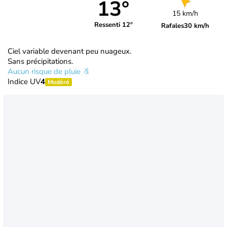
13°
15 km/h
Ressenti 12°
Rafales
30 km/h
Ciel variable devenant peu nuageux.
Sans précipitations.
Aucun risque de pluie
Indice UV
4
Modéré