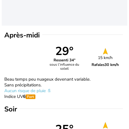
Après-midi
29°
15 km/h
Ressenti 34°
Rafales
30 km/h
sous l’influence du
soleil
Beau temps peu nuageux devenant variable.
Sans précipitations.
Aucun risque de pluie
Indice UV
6
Fort
Soir