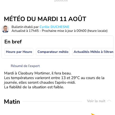
MÉTÉO DU MARDI 11 AOÛT
Bulletin établi par
Cyrille DUCHESNE
Actualisé à
17h45
- Prochaine mise à jour à
00h00
(heure locale)
En bref
Heure par Heure
Comparateur météo
Actualités Météo à
Résumé de l’expert
Mardi à Cleobury Mortimer, il fera beau.
Les températures varieront entre 13 et 29°C au cours de la
journée, elles seront chaudes l'après-midi.
La fiabilité de la situation est faible.
Matin
Voir la nuit