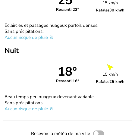
25°
15 km/h
Ressenti 23°
Rafales
30 km/h
Eclaircies et passages nuageux parfois denses.
Sans précipitations.
Aucun risque de pluie
Nuit
18°
15 km/h
Ressenti 16°
Rafales
25 km/h
Beau temps peu nuageux devenant variable.
Sans précipitations.
Aucun risque de pluie
Recevoir la météo de ma ville