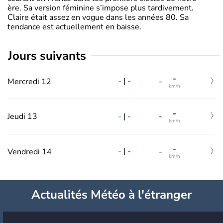
ère. Sa version féminine s’impose plus tardivement.
Claire était assez en vogue dans les années 80. Sa
tendance est actuellement en baisse.
jours suivants
-
-
|
-
Mercredi 12
-
km/h
-
-
|
-
Jeudi 13
-
km/h
-
-
|
-
Vendredi 14
-
km/h
Actualités Météo à l'étranger