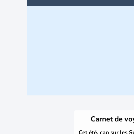
Carnet de v
Cet été, cap sur les S