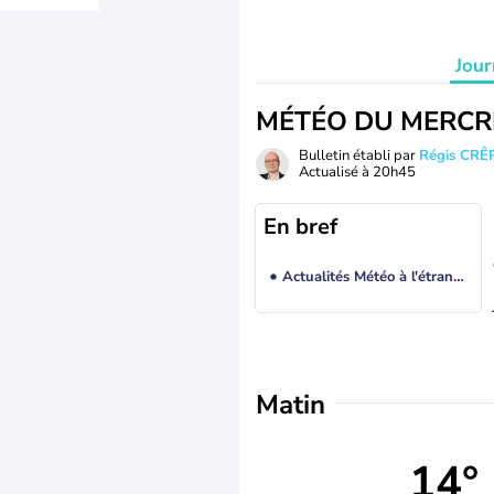
Jour
MÉTÉO DU MERCR
Bulletin établi par
Régis CRÊ
Actualisé à
20h45
En bref
Actualités Météo à l'étranger
Matin
14°