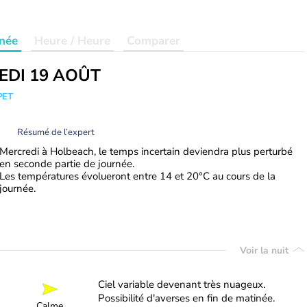
née
Heure / Heure
Comparer
EDI 19 AOÛT
PET
Résumé de l’expert
Mercredi à Holbeach, le temps incertain deviendra plus perturbé
en seconde partie de journée.
Les températures évolueront entre 14 et 20°C au cours de la
journée.
Voir la nuit
Ciel variable devenant très nuageux.
Possibilité d'averses en fin de matinée.
Calme