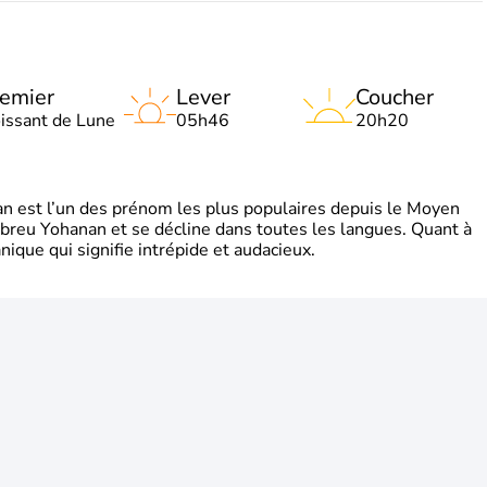
emier
Lever
Coucher
oissant de Lune
05h46
20h20
 est l’un des prénom les plus populaires depuis le Moyen
hébreu Yohanan et se décline dans toutes les langues. Quant à
ique qui signifie intrépide et audacieux.