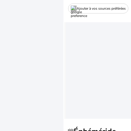
Ajouter à vos sources préférées