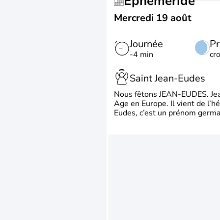
Éphéméride
Mercredi 19 août
Journée
Pr
-4 min
cr
Saint Jean-Eudes
Nous fêtons JEAN-EUDES. Jean
Age en Europe. Il vient de l’
Eudes, c’est un prénom german