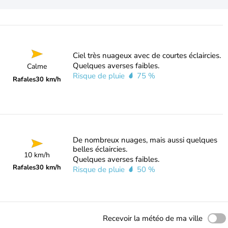
Ciel très nuageux avec de courtes éclaircies.
Quelques averses faibles.
Calme
Risque de pluie
75 %
Rafales
30 km/h
De nombreux nuages, mais aussi quelques
belles éclaircies.
10 km/h
Quelques averses faibles.
Rafales
30 km/h
Risque de pluie
50 %
Recevoir la météo de ma ville