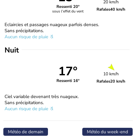
20 km/h
Ressenti 20°
Rafales
40 km/h
sous l'effet du vent
Eclaircies et passages nuageux parfois denses.
Sans précipitations.
Aucun risque de pluie
Nuit
17°
10 km/h
Ressenti 16°
Rafales
20 km/h
Ciel variable devenant très nuageux.
Sans précipitations.
Aucun risque de pluie
Météo de demain
Météo du week-end