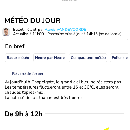
MÉTÉO DU JOUR
Bulletin établi par
Alexis VANDEVOORDE
Actualisé à
11h00
- Prochaine mise à jour à
14h15
(heure locale)
En bref
Radar météo
Heure par Heure
Comparateur météo
Pollens et
Résumé de l’expert
Aujourd'hui à Chapelgate, le grand ciel bleu ne résistera pas.
Les températures fluctueront entre 16 et 30°C, elles seront
chaudes l'après-midi.
La fiabilité de la situation est très bonne.
De 9h à 12h