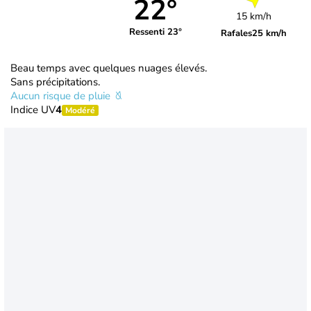
22°
15 km/h
Ressenti 23°
Rafales
25 km/h
Beau temps avec quelques nuages élevés.
Sans précipitations.
Aucun risque de pluie
Indice UV
4
Modéré