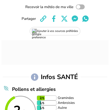
Recevoir la météo de ma ville
Partager
Ajouter à vos sources préférées
Infos SANTÉ
Pollens et allergies
Graminées
2
/5
Ambroisies
1
/5
Aulne
1
/5