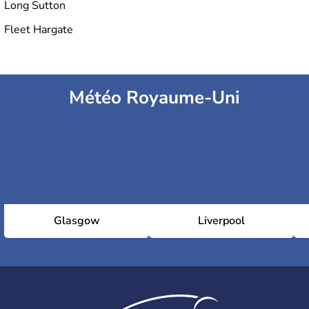
Long Sutton
Fleet Hargate
Météo Royaume-Uni
Glasgow
Liverpool