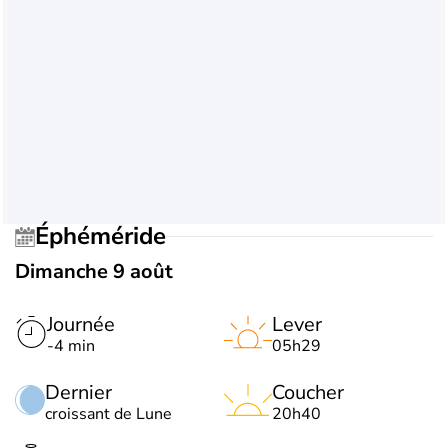
Éphéméride
Dimanche 9 août
Journée
Lever
-4 min
05h29
Dernier
Coucher
croissant de Lune
20h40