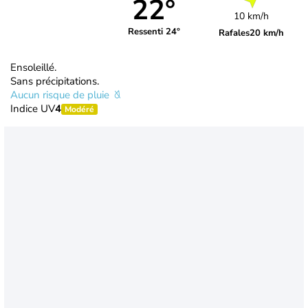
22°
10 km/h
Ressenti 24°
Rafales
20 km/h
Ensoleillé.
Sans précipitations.
Aucun risque de pluie
Indice UV
4
Modéré