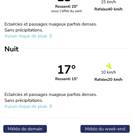
15 km/h
Ressenti 20°
Rafales
40 km/h
sous l'effet du vent
Eclaircies et passages nuageux parfois denses.
Sans précipitations.
Aucun risque de pluie
Nuit
17°
10 km/h
Ressenti 15°
Rafales
20 km/h
Eclaircies et passages nuageux parfois denses.
Sans précipitations.
Aucun risque de pluie
Météo de demain
Météo du week-end