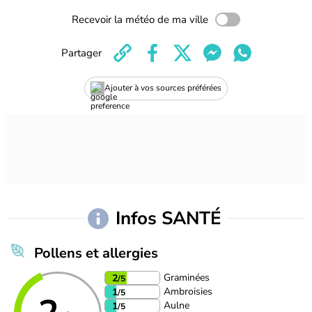
Recevoir la météo de ma ville
Partager
Ajouter à vos sources préférées
Infos SANTÉ
Pollens et allergies
Graminées
2
/5
Ambroisies
1
/5
Aulne
1
/5