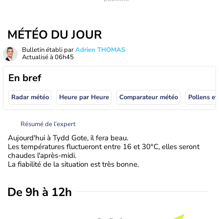
MÉTÉO DU JOUR
Bulletin établi par
Adrien THOMAS
Actualisé à
06h45
En bref
Radar météo
Heure par Heure
Comparateur météo
Pollens et
Résumé de l’expert
Aujourd'hui à Tydd Gote, il fera beau.
Les températures fluctueront entre 16 et 30°C, elles seront
chaudes l'après-midi.
La fiabilité de la situation est très bonne.
De 9h à 12h