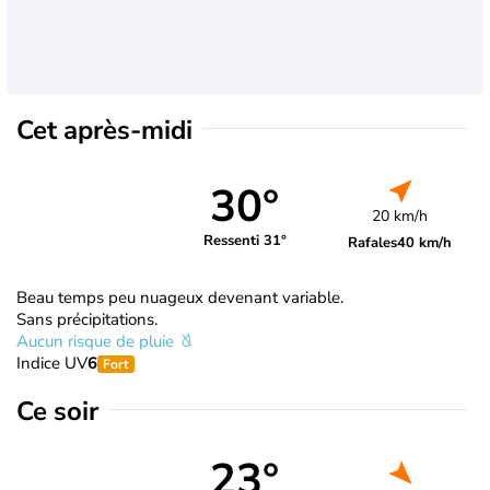
Cet après-midi
30°
20 km/h
Ressenti 31°
Rafales
40 km/h
Beau temps peu nuageux devenant variable.
Sans précipitations.
Aucun risque de pluie
Indice UV
6
Fort
Ce soir
23°