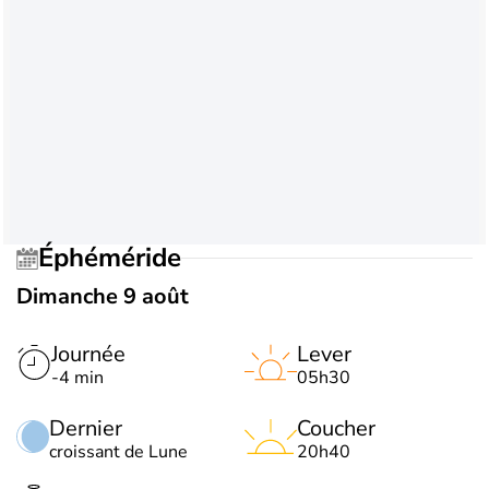
Éphéméride
Dimanche 9 août
Journée
Lever
-4 min
05h30
Dernier
Coucher
croissant de Lune
20h40