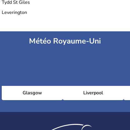
Tydd St Giles
Leverington
Météo Royaume-Uni
Glasgow
Liverpool