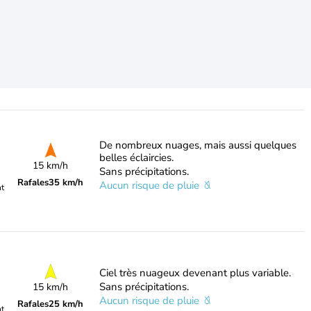
De nombreux nuages, mais aussi quelques
belles éclaircies.
15 km/h
Sans précipitations.
Rafales
35 km/h
Aucun risque de pluie
nt
Ciel très nuageux devenant plus variable.
Sans précipitations.
15 km/h
Aucun risque de pluie
Rafales
25 km/h
nt