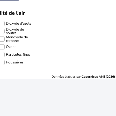
ité de l'air
Dioxyde d'azote
Dioxyde de
soufre
Monoxyde de
carbone
Ozone
Particules fines
Poussières
Données établies par
Copernicus AMS(2026)