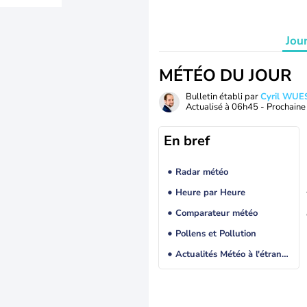
Jou
MÉTÉO DU JOUR
Bulletin établi par
Cyril WUE
Actualisé à
06h45
- Prochaine 
En bref
Radar météo
Heure par Heure
Comparateur météo
Pollens et Pollution
Actualités Météo à l'étranger