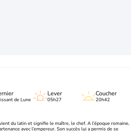
rnier
Lever
Coucher
oissant de Lune
05h27
20h42
t du latin et signifie le maître, le chef. A l’époque romaine,
partenance avec l’empereur. Son succès lui a permis de se