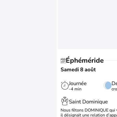
Éphéméride
Samedi 8 août
Journée
De
-4 min
cr
Saint Dominique
Nous fêtons DOMINIQUE qui vien
il désignait une relation d’ap