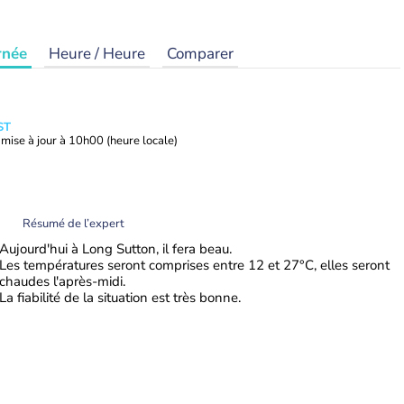
rnée
Heure / Heure
Comparer
ST
mise à jour à
10h00
(heure locale)
Résumé de l’expert
Aujourd'hui à Long Sutton, il fera beau.
Les températures seront comprises entre 12 et 27°C, elles seront
chaudes l'après-midi.
La fiabilité de la situation est très bonne.