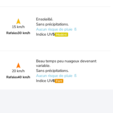
Ensoleillé.
Sans précipitations.
15 km/h
Aucun risque de pluie
Rafales
30 km/h
Indice UV
5
Modéré
Beau temps peu nuageux devenant
variable.
Sans précipitations.
20 km/h
Aucun risque de pluie
Rafales
40 km/h
Indice UV
6
Fort