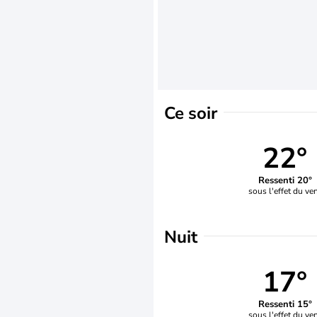
Ce soir
22°
Ressenti 20°
sous l'effet du ve
Nuit
17°
Ressenti 15°
sous l'effet du ve