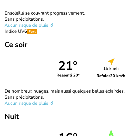
Ensoleillé se couvrant progressivement.
Sans précipitations.
Aucun risque de pluie
Indice UV
6
Fort
Ce soir
21°
15 km/h
Ressenti 20°
Rafales
30 km/h
De nombreux nuages, mais aussi quelques belles éclaircies.
Sans précipitations.
Aucun risque de pluie
Nuit