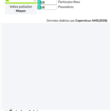
Particules fines
1
/6
Indice pollution
Poussières
1
/6
Moyen
Données établies par
Copernicus AMS(2026)