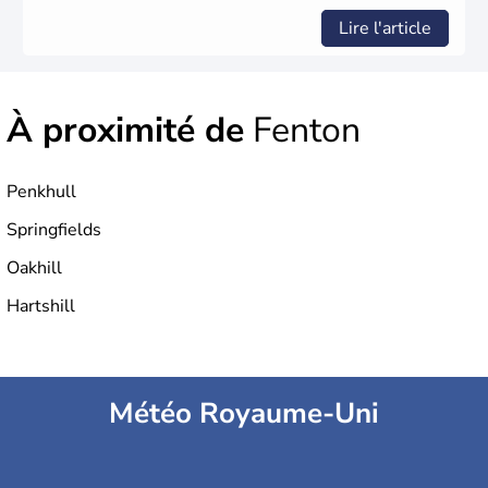
Lire l'article
À proximité de
Fenton
Penkhull
Springfields
Oakhill
Hartshill
Météo Royaume-Uni