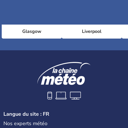
Glasgow
Liverpool
Langue du site : FR
Nos experts météo