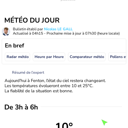
MÉTÉO DU JOUR
Bulletin établi par
Nicolas LE GALL
Actualisé à
04h15
- Prochaine mise à jour à
07h30
(heure locale)
En bref
Radar météo
Heure par Heure
Comparateur météo
Pollens et
Résumé de l’expert
Aujourd'hui à Fenton, l'état du ciel restera changeant.
Les températures évolueront entre 10 et 25°C.
La fiabilité de la situation est bonne.
De 3h à 6h
10°