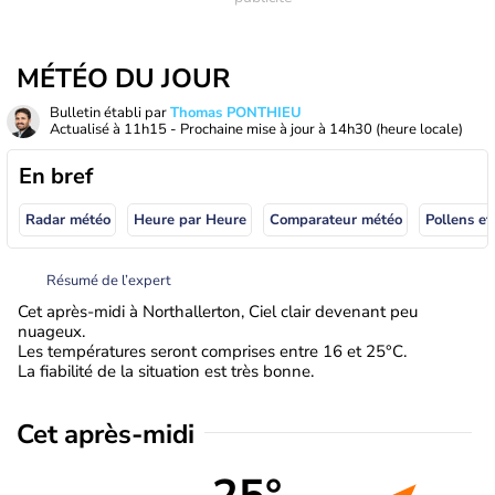
MÉTÉO DU JOUR
Bulletin établi par
Thomas PONTHIEU
Actualisé à
11h15
- Prochaine mise à jour à
14h30
(heure locale)
En bref
Radar météo
Heure par Heure
Comparateur météo
Pollens et
Résumé de l’expert
Cet après-midi à Northallerton, Ciel clair devenant peu
nuageux.
Les températures seront comprises entre 16 et 25°C.
La fiabilité de la situation est très bonne.
Cet après-midi