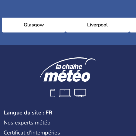
Glasgow
Liverpool
Langue du site : FR
Nos experts météo
Certificat d'intempéries