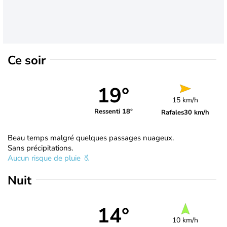
Ce soir
19°
15 km/h
Ressenti 18°
Rafales
30 km/h
Beau temps malgré quelques passages nuageux.
Sans précipitations.
Aucun risque de pluie
Nuit
14°
10 km/h