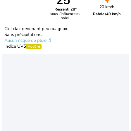
25°
20 km/h
Ressenti 28°
Rafales
40 km/h
sous l’influence du
soleil
Ciel clair devenant peu nuageux.
Sans précipitations.
Aucun risque de pluie
Indice UV
5
Modéré