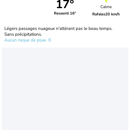
17°
Calme
Ressenti 16°
Rafales
20 km/h
Légers passages nuageux n'altérant pas le beau temps.
Sans précipitations.
Aucun risque de pluie