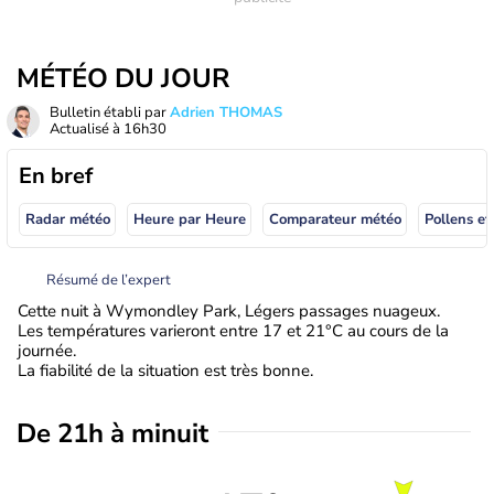
MÉTÉO DU JOUR
Bulletin établi par
Adrien THOMAS
Actualisé à
16h30
En bref
Radar météo
Heure par Heure
Comparateur météo
Pollens et
Résumé de l’expert
Cette nuit à Wymondley Park, Légers passages nuageux.
Les températures varieront entre 17 et 21°C au cours de la
journée.
La fiabilité de la situation est très bonne.
De 21h à minuit