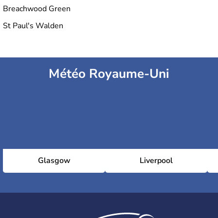
Breachwood Green
St Paul's Walden
Météo Royaume-Uni
Glasgow
Liverpool