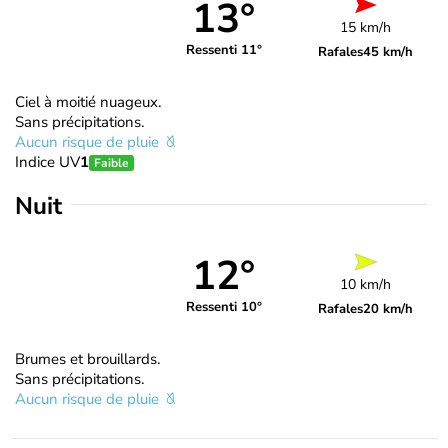
13°
15 km/h
Ressenti 11°
Rafales
45 km/h
Ciel à moitié nuageux.
Sans précipitations.
Aucun risque de pluie
Indice UV
1
Faible
Nuit
12°
10 km/h
Ressenti 10°
Rafales
20 km/h
Brumes et brouillards.
Sans précipitations.
Aucun risque de pluie