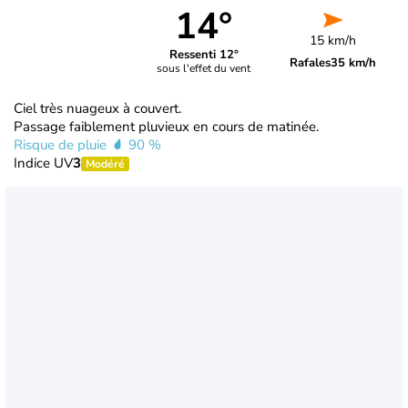
14°
15 km/h
Ressenti 12°
Rafales
35 km/h
sous l'effet du vent
Ciel très nuageux à couvert.
Passage faiblement pluvieux en cours de matinée.
Risque de pluie
90 %
Indice UV
3
Modéré