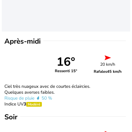
Après-midi
16°
20 km/h
Ressenti 15°
Rafales
45 km/h
Ciel très nuageux avec de courtes éclaircies.
Quelques averses faibles.
Risque de pluie
50 %
Indice UV
3
Modéré
Soir