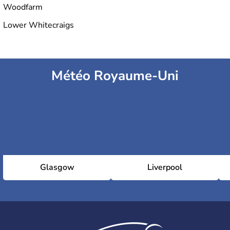
Woodfarm
Lower Whitecraigs
Météo Royaume-Uni
Glasgow
Liverpool