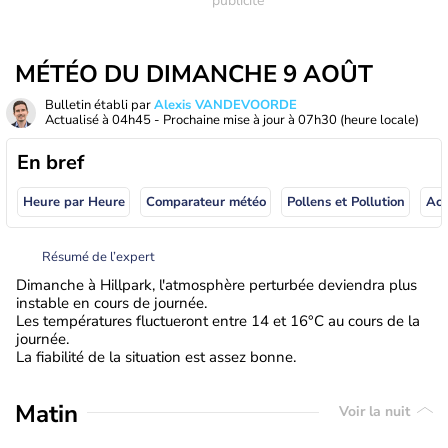
MÉTÉO DU DIMANCHE 9 AOÛT
Bulletin établi par
Alexis VANDEVOORDE
Actualisé à
04h45
- Prochaine mise à jour à
07h30
(heure locale)
En bref
Heure par Heure
Comparateur météo
Pollens et Pollution
Résumé de l’expert
Dimanche à Hillpark, l'atmosphère perturbée deviendra plus
instable en cours de journée.
Les températures fluctueront entre 14 et 16°C au cours de la
journée.
La fiabilité de la situation est assez bonne.
Matin
Voir la nuit