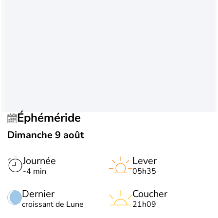
Éphéméride
Dimanche 9 août
Journée
Lever
-4 min
05h35
Dernier
Coucher
croissant de Lune
21h09