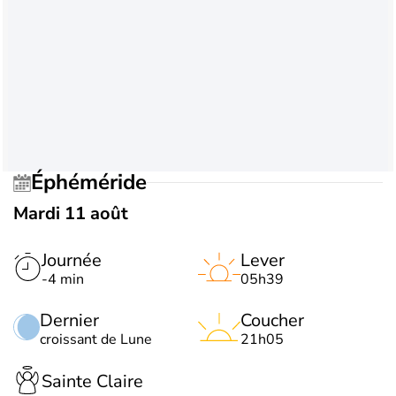
Éphéméride
Mardi 11 août
Journée
Lever
-4 min
05h39
Dernier
Coucher
croissant de Lune
21h05
Sainte Claire