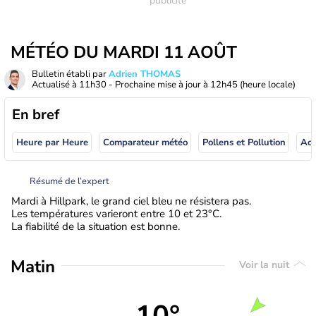
MÉTÉO DU MARDI 11 AOÛT
Bulletin établi par
Adrien THOMAS
Actualisé à
11h30
- Prochaine mise à jour à
12h45
(heure locale)
En bref
Heure par Heure
Comparateur météo
Pollens et Pollution
Résumé de l’expert
Mardi à Hillpark, le grand ciel bleu ne résistera pas.
Les températures varieront entre 10 et 23°C.
La fiabilité de la situation est bonne.
Matin
Voir la nuit