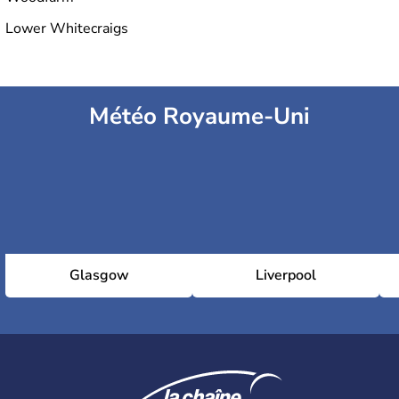
Lower Whitecraigs
Météo Royaume-Uni
Glasgow
Liverpool