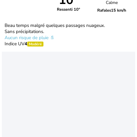
10°
Calme
Ressenti 10°
Rafales
15 km/h
Beau temps malgré quelques passages nuageux.
Sans précipitations.
Aucun risque de pluie
Indice UV
4
Modéré