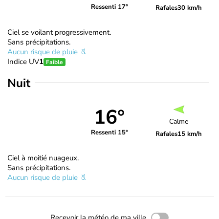
Ressenti 17°
Rafales
30 km/h
Ciel se voilant progressivement.
Sans précipitations.
Aucun risque de pluie
Indice UV
1
Faible
Nuit
16°
Calme
Ressenti 15°
Rafales
15 km/h
Ciel à moitié nuageux.
Sans précipitations.
Aucun risque de pluie
Recevoir la météo de ma ville