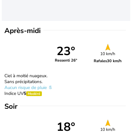
Après-midi
23°
10 km/h
Ressenti 26°
Rafales
30 km/h
Ciel à moitié nuageux.
Sans précipitations.
Aucun risque de pluie
Indice UV
5
Modéré
Soir
18°
10 km/h