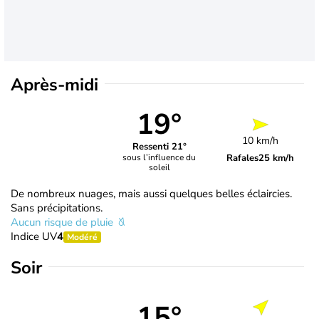
Après-midi
19°
10 km/h
Ressenti 21°
Rafales
25 km/h
sous l’influence du
soleil
De nombreux nuages, mais aussi quelques belles éclaircies.
Sans précipitations.
Aucun risque de pluie
Indice UV
4
Modéré
Soir
15°