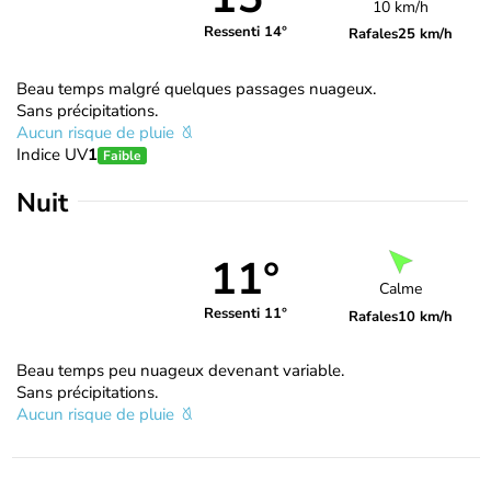
10 km/h
Ressenti 14°
Rafales
25 km/h
Beau temps malgré quelques passages nuageux.
Sans précipitations.
Aucun risque de pluie
Indice UV
1
Faible
Nuit
11°
Calme
Ressenti 11°
Rafales
10 km/h
Beau temps peu nuageux devenant variable.
Sans précipitations.
Aucun risque de pluie