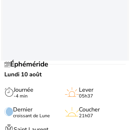
Éphéméride
Lundi 10 août
Journée
Lever
-4 min
05h37
Dernier
Coucher
croissant de Lune
21h07
Saint Laurent