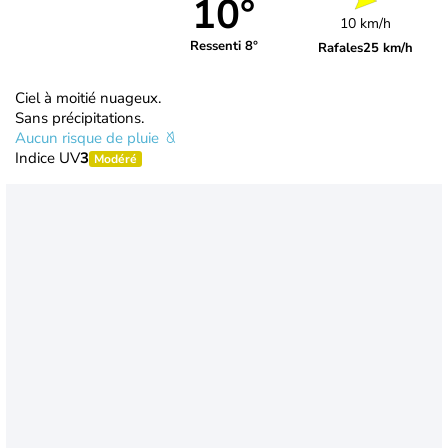
10°
10 km/h
Ressenti 8°
Rafales
25 km/h
Ciel à moitié nuageux.
Sans précipitations.
Aucun risque de pluie
Indice UV
3
Modéré