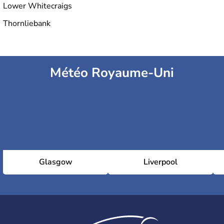
Lower Whitecraigs
Thornliebank
Météo Royaume-Uni
Glasgow
Liverpool