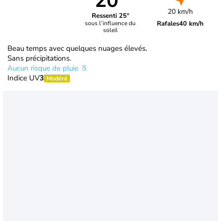
20°
20 km/h
Ressenti 25°
Rafales
40 km/h
sous l’influence du
soleil
Beau temps avec quelques nuages élevés.
Sans précipitations.
Aucun risque de pluie
Indice UV
3
Modéré