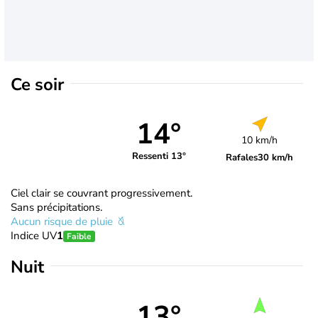
Ce soir
14°
10 km/h
Ressenti 13°
Rafales
30 km/h
Ciel clair se couvrant progressivement.
Sans précipitations.
Aucun risque de pluie
Indice UV
1
Faible
Nuit
13°