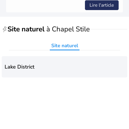
Lire l'article
Site naturel
à Chapel Stile
Site naturel
Lake District