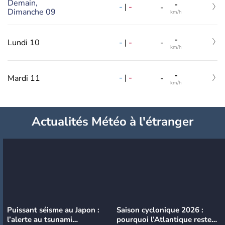
Demain,
-
-
|
-
-
Dimanche 09
km/h
-
-
|
-
Lundi 10
-
km/h
-
-
|
-
Mardi 11
-
km/h
Actualités Météo à l'étranger
Puissant séisme au Japon :
Saison cyclonique 2026 :
l’alerte au tsunami
pourquoi l’Atlantique reste