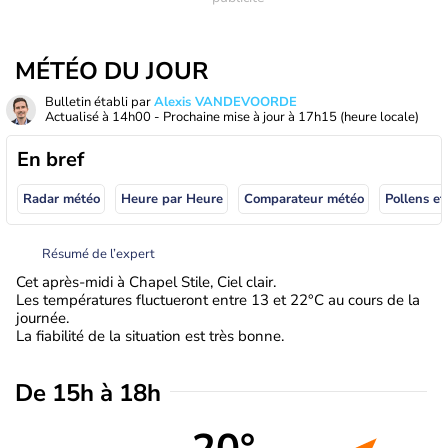
MÉTÉO DU JOUR
Bulletin établi par
Alexis VANDEVOORDE
Actualisé à
14h00
- Prochaine mise à jour à
17h15
(heure locale)
En bref
Radar météo
Heure par Heure
Comparateur météo
Pollens et
Résumé de l’expert
Cet après-midi à Chapel Stile, Ciel clair.
Les températures fluctueront entre 13 et 22°C au cours de la
journée.
La fiabilité de la situation est très bonne.
De 15h à 18h