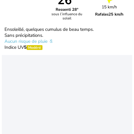
26°
15 km/h
Ressenti 28°
Rafales
25 km/h
sous l’influence du
soleil
Ensoleillé, quelques cumulus de beau temps.
Sans précipitations.
Aucun risque de pluie
Indice UV
5
Modéré