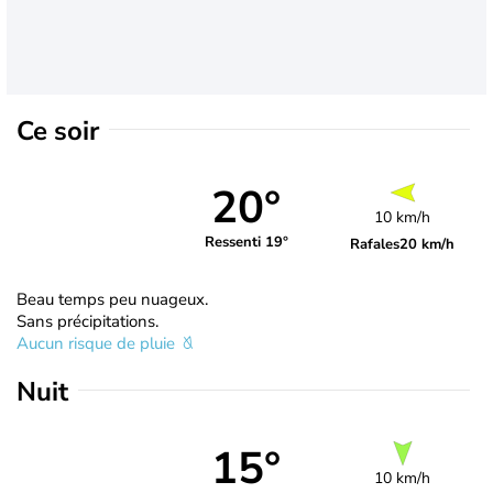
Ce soir
20°
10 km/h
Ressenti 19°
Rafales
20 km/h
Beau temps peu nuageux.
Sans précipitations.
Aucun risque de pluie
Nuit
15°
10 km/h