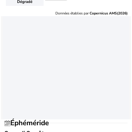
Dégradé
Données établies par
Copernicus AMS(2026)
Éphéméride