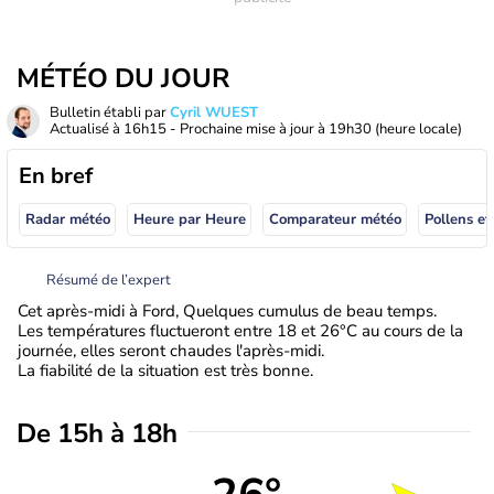
MÉTÉO DU JOUR
Bulletin établi par
Cyril WUEST
Actualisé à
16h15
- Prochaine mise à jour à
19h30
(heure locale)
En bref
Radar météo
Heure par Heure
Comparateur météo
Pollens et
Résumé de l’expert
Cet après-midi à Ford, Quelques cumulus de beau temps.
Les températures fluctueront entre 18 et 26°C au cours de la
journée, elles seront chaudes l'après-midi.
La fiabilité de la situation est très bonne.
De 15h à 18h