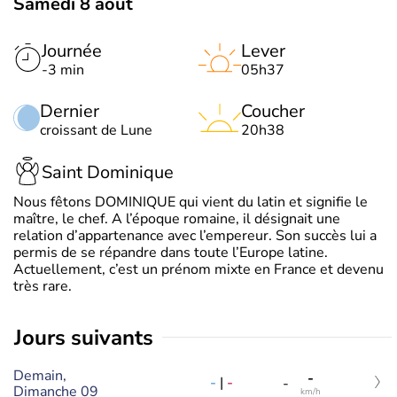
Samedi 8 août
Journée
Lever
-3 min
05h37
Dernier
Coucher
croissant de Lune
20h38
Saint Dominique
Nous fêtons DOMINIQUE qui vient du latin et signifie le
maître, le chef. A l’époque romaine, il désignait une
relation d’appartenance avec l’empereur. Son succès lui a
permis de se répandre dans toute l’Europe latine.
Actuellement, c’est un prénom mixte en France et devenu
très rare.
jours suivants
Demain,
-
-
|
-
-
Dimanche 09
km/h