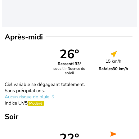
Après-midi
26°
15 km/h
Ressenti 33°
Rafales
30 km/h
sous l’influence du
soleil
Ciel variable se dégageant totalement.
Sans précipitations.
Aucun risque de pluie
Indice UV
5
Modéré
Soir
22°