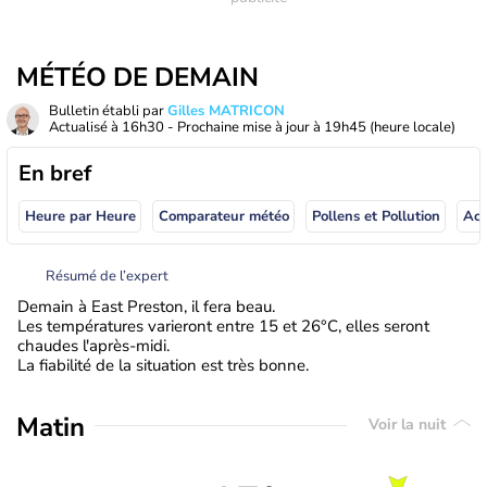
MÉTÉO DE DEMAIN
Bulletin établi par
Gilles MATRICON
Actualisé à
16h30
- Prochaine mise à jour à
19h45
(heure locale)
En bref
Heure par Heure
Comparateur météo
Pollens et Pollution
Résumé de l’expert
Demain à East Preston, il fera beau.
Les températures varieront entre 15 et 26°C, elles seront
chaudes l'après-midi.
La fiabilité de la situation est très bonne.
Matin
Voir la nuit