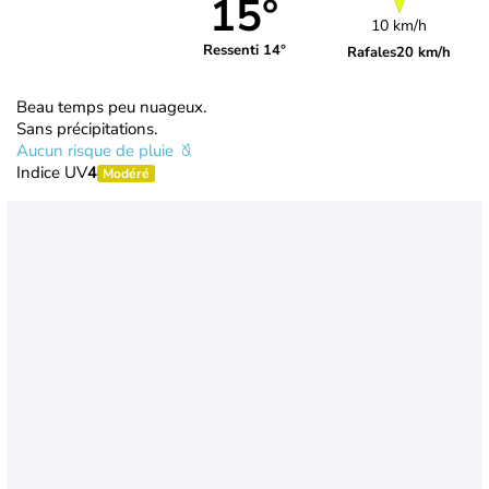
15°
10 km/h
Ressenti 14°
Rafales
20 km/h
Beau temps peu nuageux.
Sans précipitations.
Aucun risque de pluie
Indice UV
4
Modéré