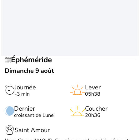
Éphéméride
Dimanche 9 août
Journée
Lever
-3 min
05h38
Dernier
Coucher
croissant de Lune
20h36
Saint Amour