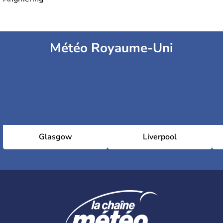
Météo Royaume-Uni
Glasgow
Liverpool