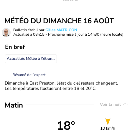
MÉTÉO DU DIMANCHE 16 AOÛT
Bulletin établi par
Gilles MATRICON
Actualisé à
08h15
- Prochaine mise à jour à
14h30
(heure locale)
En bref
Actualités Météo à l'étranger
Résumé de l’expert
Dimanche à East Preston, l'état du ciel restera changeant.
Les températures fluctueront entre 18 et 20°C.
Matin
Voir la nuit
18°
10 km/h