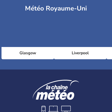
Météo Royaume-Uni
Glasgow
Liverpool