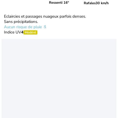
Ressenti 16°
Rafales
30 km/h
Eclaircies et passages nuageux parfois denses.
Sans précipitations.
Aucun risque de pluie
Indice UV
4
Modéré