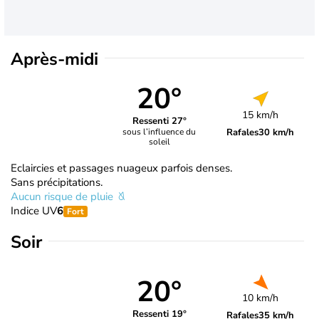
Après-midi
20°
15 km/h
Ressenti 27°
Rafales
30 km/h
sous l’influence du
soleil
Eclaircies et passages nuageux parfois denses.
Sans précipitations.
Aucun risque de pluie
Indice UV
6
Fort
Soir
20°
10 km/h
Ressenti 19°
Rafales
35 km/h