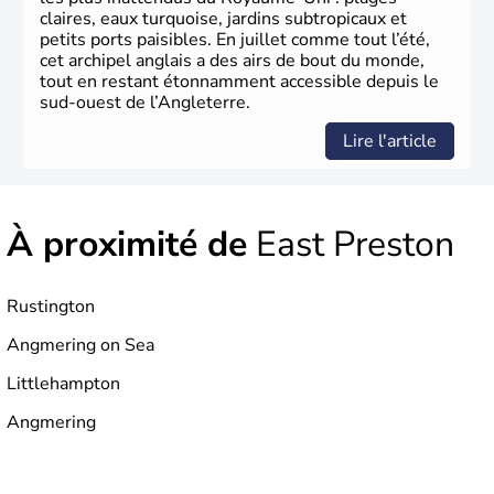
parlementaire au monde, elle doit son développement à
claires, eaux turquoise, jardins subtropicaux et
l’essor industriel du XIXème siècle.
petits ports paisibles. En juillet comme tout l’été,
cet archipel anglais a des airs de bout du monde,
tout en restant étonnamment accessible depuis le
sud-ouest de l’Angleterre.
Lire l'article
À proximité de
East Preston
Rustington
Angmering on Sea
Littlehampton
Angmering