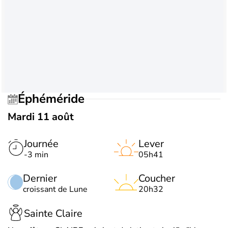
Éphéméride
Mardi 11 août
Journée
Lever
-3 min
05h41
Dernier
Coucher
croissant de Lune
20h32
Sainte Claire