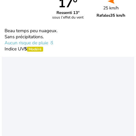
17°
25 km/h
Ressenti 13°
Rafales
35 km/h
sous l'effet du vent
Beau temps peu nuageux.
Sans précipitations.
Aucun risque de pluie
Indice UV
5
Modéré