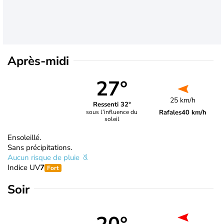
Après-midi
27°
25 km/h
Ressenti 32°
Rafales
40 km/h
sous l’influence du
soleil
Ensoleillé.
Sans précipitations.
Aucun risque de pluie
Indice UV
7
Fort
Soir