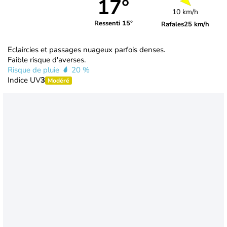
17°
10 km/h
Ressenti 15°
Rafales
25 km/h
Eclaircies et passages nuageux parfois denses.
Faible risque d'averses.
Risque de pluie
20 %
Indice UV
3
Modéré