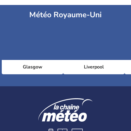
Météo Royaume-Uni
Glasgow
Liverpool