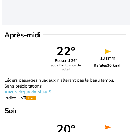
Après-midi
22°
10 km/h
Ressenti 26°
Rafales
30 km/h
sous l’influence du
soleil
Légers passages nuageux n'altérant pas le beau temps.
Sans précipitations.
Aucun risque de pluie
Indice UV
6
Fort
Soir
20°