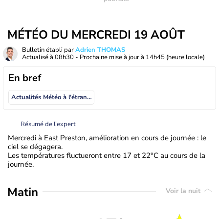
MÉTÉO DU MERCREDI 19 AOÛT
Bulletin établi par
Adrien THOMAS
Actualisé à
08h30
- Prochaine mise à jour à
14h45
(heure locale)
En bref
Actualités Météo à l'étranger
Résumé de l’expert
Mercredi à East Preston, amélioration en cours de journée : le
ciel se dégagera.
Les températures fluctueront entre 17 et 22°C au cours de la
journée.
Matin
Voir la nuit