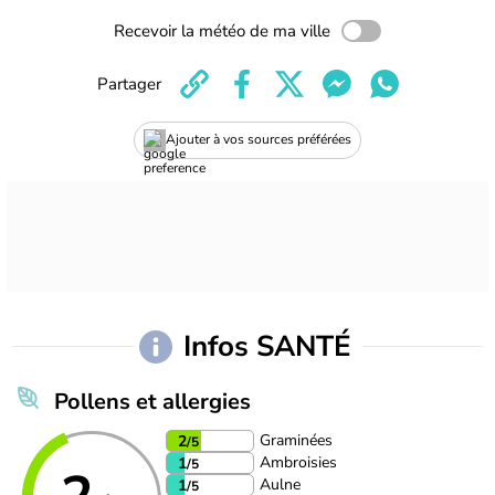
Recevoir la météo de ma ville
Partager
Ajouter à vos sources préférées
Infos SANTÉ
Pollens et allergies
Graminées
2
/5
Ambroisies
1
/5
Aulne
1
/5