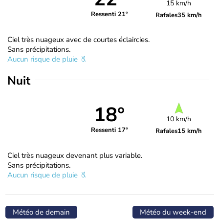
15 km/h
Ressenti 21°
Rafales
35 km/h
Ciel très nuageux avec de courtes éclaircies.
Sans précipitations.
Aucun risque de pluie
Nuit
18°
10 km/h
Ressenti 17°
Rafales
15 km/h
Ciel très nuageux devenant plus variable.
Sans précipitations.
Aucun risque de pluie
Météo de demain
Météo du week-end