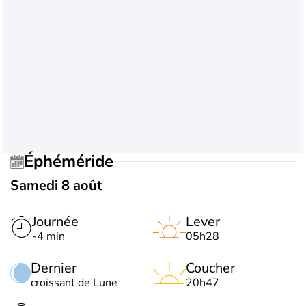
Éphéméride
Samedi 8 août
Journée
Lever
-4 min
05h28
Dernier
Coucher
croissant de Lune
20h47