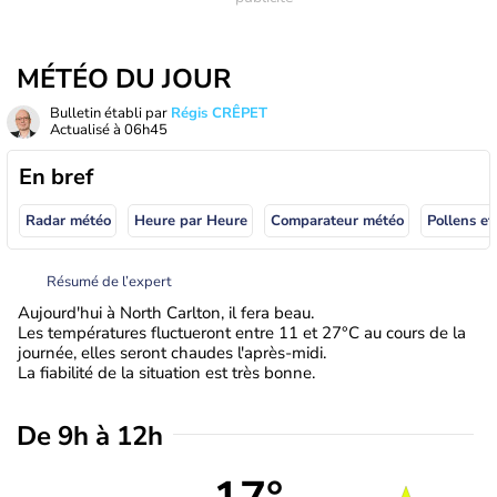
MÉTÉO DU JOUR
Bulletin établi par
Régis CRÊPET
Actualisé à
06h45
En bref
Radar météo
Heure par Heure
Comparateur météo
Pollens et
Résumé de l’expert
Aujourd'hui à North Carlton, il fera beau.
Les températures fluctueront entre 11 et 27°C au cours de la
journée, elles seront chaudes l'après-midi.
La fiabilité de la situation est très bonne.
De 9h à 12h