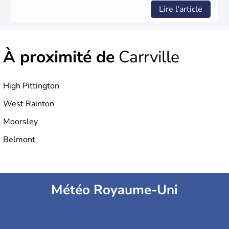
Lire l'article
À proximité de
Carrville
High Pittington
West Rainton
Moorsley
Belmont
Météo Royaume-Uni