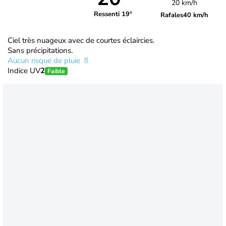
20 km/h
Ressenti 19°
Rafales
40 km/h
Ciel très nuageux avec de courtes éclaircies.
Sans précipitations.
Aucun risque de pluie
Indice UV
2
Faible