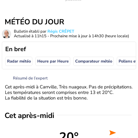
MÉTÉO DU JOUR
Bulletin établi par
Régis CRÊPET
Actualisé à
11h15
- Prochaine mise à jour à
14h30
(heure locale)
En bref
Radar météo
Heure par Heure
Comparateur météo
Pollens et
Résumé de l’expert
Cet après-midi à Carrville, Très nuageux. Pas de précipitations.
Les températures seront comprises entre 13 et 20°C.
La fiabilité de la situation est très bonne.
Cet après-midi
20°