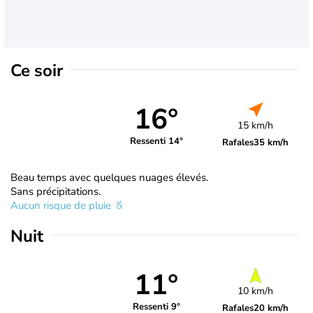
Ce soir
16°
15 km/h
Ressenti 14°
Rafales
35 km/h
Beau temps avec quelques nuages élevés.
Sans précipitations.
Aucun risque de pluie
Nuit
11°
10 km/h
Ressenti 9°
Rafales
20 km/h