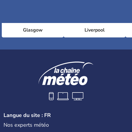
Glasgow
Liverpool
Langue du site : FR
Nos experts météo