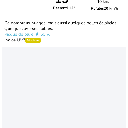
10 km/h
Ressenti 12°
Rafales
20 km/h
De nombreux nuages, mais aussi quelques belles éclaircies.
Quelques averses faibles.
Risque de pluie
50 %
Indice UV
3
Modéré