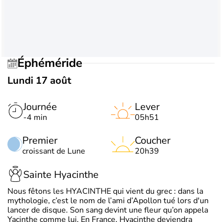
Éphéméride
Lundi 17 août
Journée
Lever
-4 min
05h51
Premier
Coucher
croissant de Lune
20h39
Sainte Hyacinthe
Nous fêtons les HYACINTHE qui vient du grec : dans la
mythologie, c’est le nom de l’ami d’Apollon tué lors d'un
lancer de disque. Son sang devint une fleur qu’on appela
Yacinthe comme lui. En France, Hyacinthe deviendra