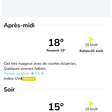
Après-midi
18°
15 km/h
Ressenti 19°
Rafales
25 km/h
Ciel très nuageux avec de courtes éclaircies.
Quelques averses faibles.
Risque de pluie
55 %
Indice UV
4
Modéré
Soir
15°
10 km/h