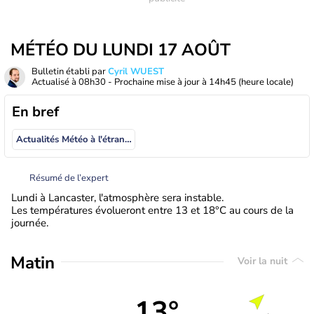
MÉTÉO DU LUNDI 17 AOÛT
Bulletin établi par
Cyril WUEST
Actualisé à
08h30
- Prochaine mise à jour à
14h45
(heure locale)
En bref
Actualités Météo à l'étranger
Résumé de l’expert
Lundi à Lancaster, l'atmosphère sera instable.
Les températures évolueront entre 13 et 18°C au cours de la
journée.
Matin
Voir la nuit
13°