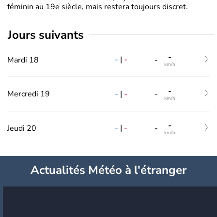
féminin au 19e siècle, mais restera toujours discret.
jours suivants
-
-
|
-
Mardi 18
-
km/h
-
-
|
-
Mercredi 19
-
km/h
-
-
|
-
Jeudi 20
-
km/h
Actualités Météo à l'étranger