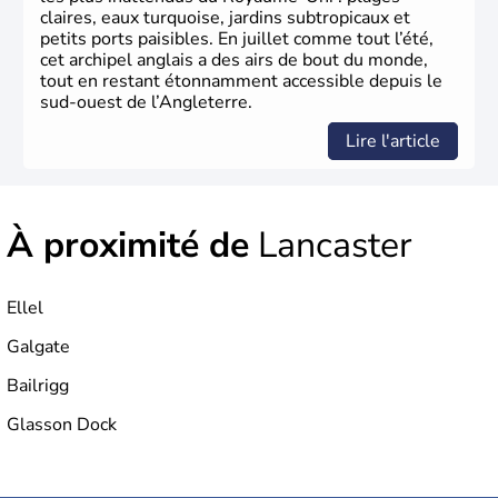
parlementaire au monde, elle doit son développement à
claires, eaux turquoise, jardins subtropicaux et
l’essor industriel du XIXème siècle.
petits ports paisibles. En juillet comme tout l’été,
cet archipel anglais a des airs de bout du monde,
tout en restant étonnamment accessible depuis le
sud-ouest de l’Angleterre.
Lire l'article
À proximité de
Lancaster
Ellel
Galgate
Bailrigg
Glasson Dock