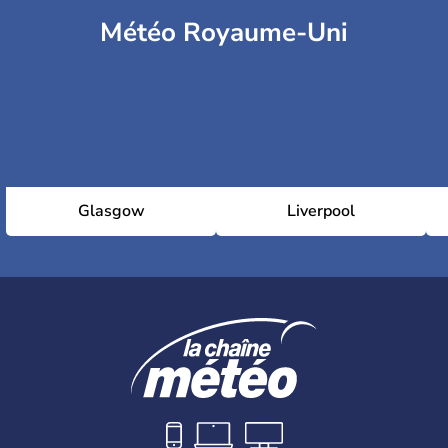
Météo Royaume-Uni
Glasgow
Liverpool