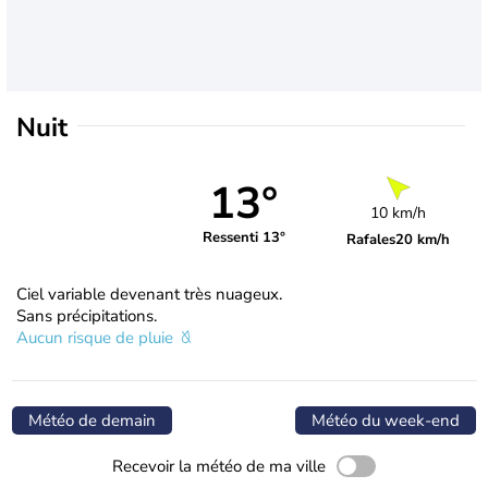
Nuit
13°
10 km/h
Ressenti 13°
Rafales
20 km/h
Ciel variable devenant très nuageux.
Sans précipitations.
Aucun risque de pluie
Météo de demain
Météo du week-end
Recevoir la météo de ma ville