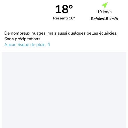
18°
10 km/h
Ressenti 16°
Rafales
15 km/h
De nombreux nuages, mais aussi quelques belles éclaircies.
Sans précipitations.
Aucun risque de pluie