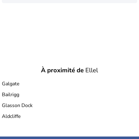
À proximité de
Ellel
Galgate
Bailrigg
Glasson Dock
Aldcliffe