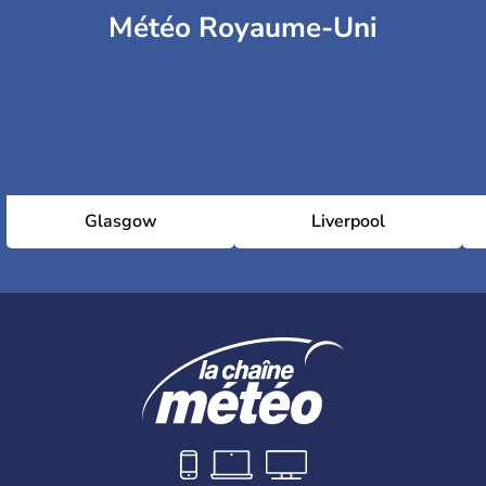
Météo Royaume-Uni
Glasgow
Liverpool