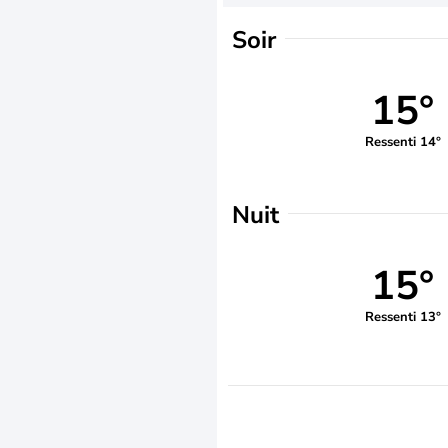
Soir
15°
Ressenti 14°
Nuit
15°
Ressenti 13°