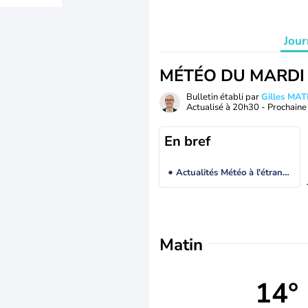
Jour
MÉTÉO DU MARDI
Bulletin établi par
Gilles MA
Actualisé à
20h30
- Prochaine 
En bref
Actualités Météo à l'étranger
Matin
14°