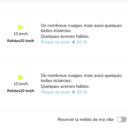
De nombreux nuages, mais aussi quelques
belles éclaircies.
10 km/h
Quelques averses faibles.
Rafales
20 km/h
Risque de pluie
60 %
De nombreux nuages, mais aussi quelques
belles éclaircies.
10 km/h
Quelques averses faibles.
Rafales
20 km/h
Risque de pluie
65 %
Recevoir la météo de ma ville