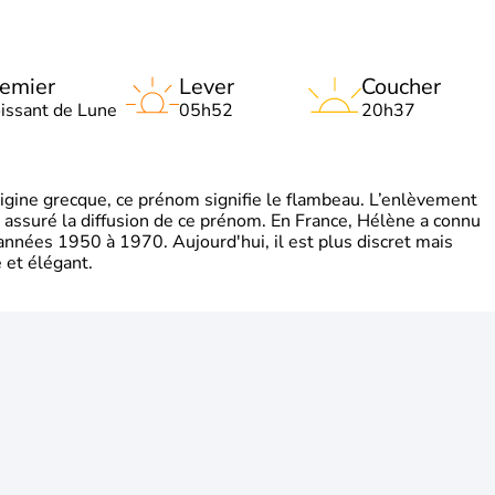
emier
Lever
Coucher
oissant de Lune
05h52
20h37
gine grecque, ce prénom signifie le flambeau. L’enlèvement
a assuré la diffusion de ce prénom. En France, Hélène a connu
années 1950 à 1970. Aujourd'hui, il est plus discret mais
et élégant.