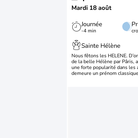
Mardi 18 août
Journée
Pr
-4 min
cr
Sainte Hélène
Nous fêtons les HELENE. D’ori
de la belle Hélène par Pâris, 
une forte popularité dans les 
demeure un prénom classique 