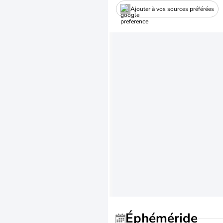
Ajouter à vos sources préférées
Éphéméride