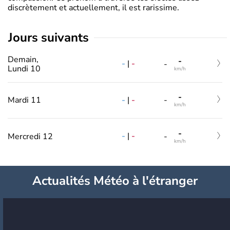
discrètement et actuellement, il est rarissime.
jours suivants
Demain,
-
-
|
-
-
Lundi 10
km/h
-
-
|
-
Mardi 11
-
km/h
-
-
|
-
Mercredi 12
-
km/h
Actualités Météo à l'étranger