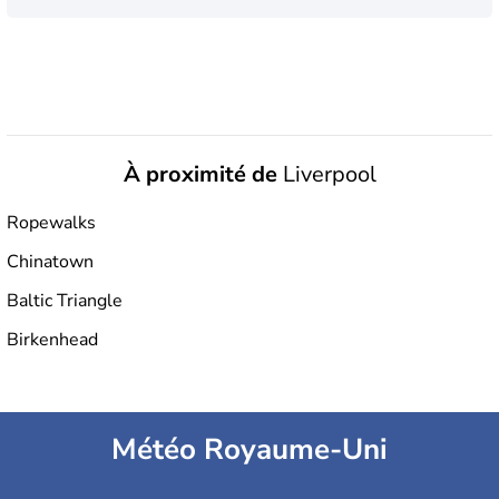
À proximité de
Liverpool
Ropewalks
Chinatown
Baltic Triangle
Birkenhead
Météo Royaume-Uni