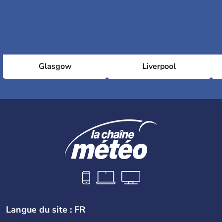
Glasgow
Liverpool
Langue du site : FR