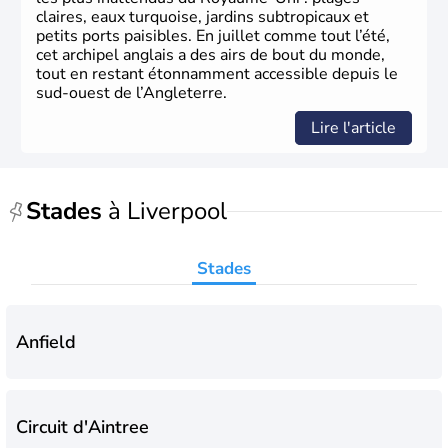
parlementaire au monde, elle doit son développement à
claires, eaux turquoise, jardins subtropicaux et
l’essor industriel du XIXème siècle.
petits ports paisibles. En juillet comme tout l’été,
cet archipel anglais a des airs de bout du monde,
tout en restant étonnamment accessible depuis le
sud-ouest de l’Angleterre.
Lire l'article
Stades
à Liverpool
Stades
Anfield
Circuit d'Aintree