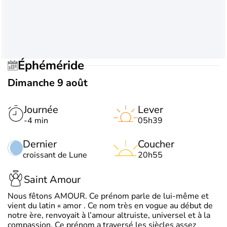
Éphéméride
Dimanche 9 août
Journée
Lever
-4 min
05h39
Dernier
Coucher
croissant de Lune
20h55
Saint Amour
Nous fêtons AMOUR. Ce prénom parle de lui-même et
vient du latin « amor . Ce nom très en vogue au début de
notre ère, renvoyait à l’amour altruiste, universel et à la
compassion. Ce prénom a traversé les siècles assez