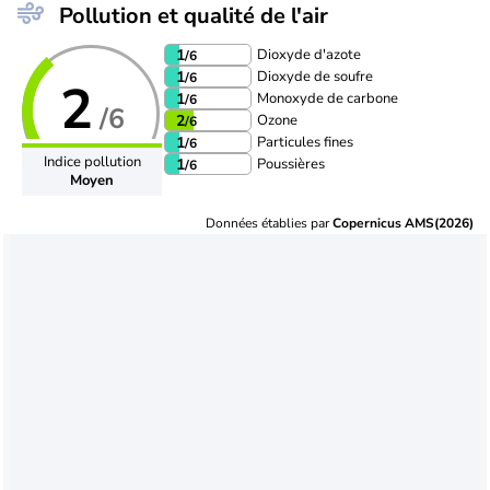
Pollution et qualité de l'air
Dioxyde d'azote
1
/6
Dioxyde de soufre
1
/6
2
Monoxyde de carbone
1
/6
/6
Ozone
2
/6
Particules fines
1
/6
Indice pollution
Poussières
1
/6
Moyen
Données établies par
Copernicus AMS(2026)