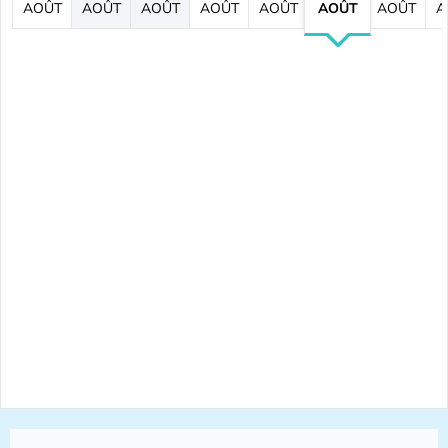
AOÛT
AOÛT
AOÛT
AOÛT
AOÛT
AOÛT
AOÛT
A