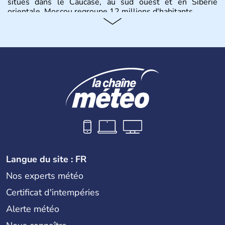
situés dans le Caucase, au sud ouest et en Sibérie
orientale. Moscou regroupe 12 millions d'habitants.
Langue du site : FR
Nos experts météo
Certificat d'intempéries
Alerte météo