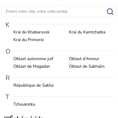
K
Kraï de Khabarovsk
Kraï du Kamtchatka
Kraï du Primorie
O
Oblast autonome juif
Oblast d'Amour
Oblast de Magadan
Oblast de Sakhalin
R
République de Sakha
T
Tchoukotka