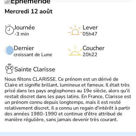
Éphéméride
Mercredi 12 août
Journée
Lever
-3 min
05h47
Dernier
Coucher
croissant de Lune
20h22
Sainte Clarisse
Nous fêtons CLARISSE. Ce prénom est un dérivé de
Claire et signifie brillant, lumineux et fameux. Il était très
prisé dans les pays anglophones au 19e siècle, alors qu'il
restait discret dans les pays latins. En France, Clarisse est
un prénom connu depuis longtemps, mais il est resté
relativement discret. Il a connu un regain d'intérêt à partir
des années 1980-1990 et continue d'être attribué de
manière régulière, sans jamais devenir très courant.