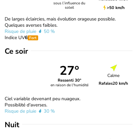
sous l’influence du
>50 km/h
soleil
De larges éclaircies, mais évolution orageuse possible.
Quelques averses faibles.
Risque de pluie
50 %
Indice UV
6
Fort
Ce soir
27°
Calme
Ressenti 30°
Rafales
20 km/h
en raison de l'humidité
Ciel variable devenant peu nuageux.
Possibilité d'averses.
Risque de pluie
30 %
Nuit