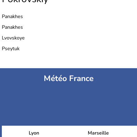
Panakhes
Panakhes
Lvovskoye
Pseytuk
Météo France
Lyon
Marseille