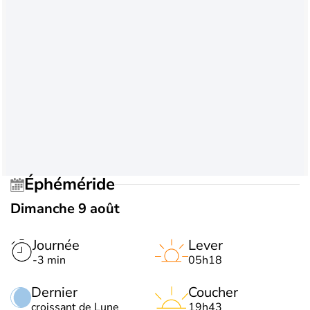
Éphéméride
Dimanche 9 août
Journée
Lever
-3 min
05h18
Dernier
Coucher
croissant de Lune
19h43