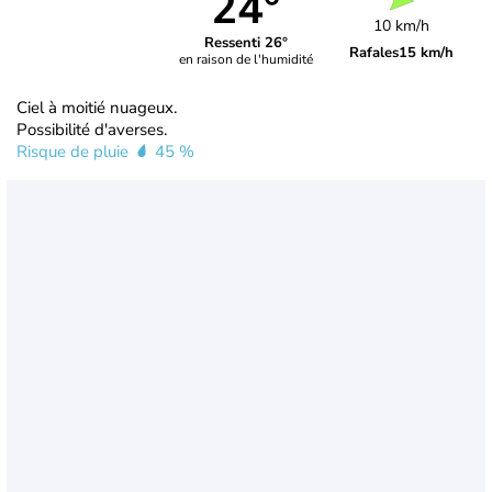
24°
10 km/h
Ressenti 26°
Rafales
15 km/h
en raison de l'humidité
Ciel à moitié nuageux.
Possibilité d'averses.
Risque de pluie
45 %