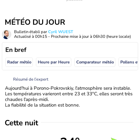
MÉTÉO DU JOUR
Bulletin établi par
Cyril WUEST
Actualisé à
00h15
- Prochaine mise à jour à
06h30
(heure locale)
En bref
Radar météo
Heure par Heure
Comparateur météo
Pollens et
Résumé de l’expert
Aujourd'hui à Porono-Pokrovskiy, l'atmosphère sera instable.
Les températures varieront entre 23 et 33°C, elles seront très
chaudes l'après-midi.
La fiabilité de la situation est bonne.
Cette nuit