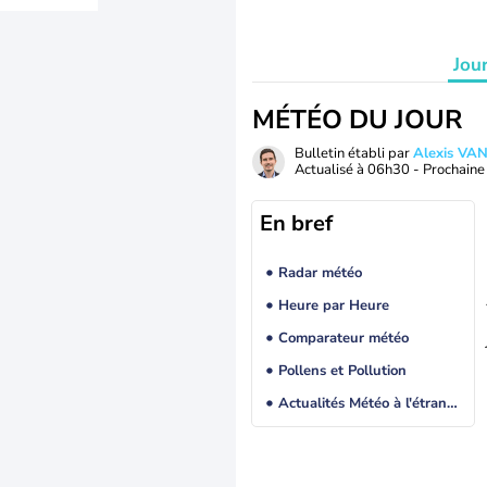
Jou
MÉTÉO DU JOUR
Bulletin établi par
Alexis V
Actualisé à
06h30
- Prochaine 
En bref
Radar météo
Heure par Heure
Comparateur météo
Pollens et Pollution
Actualités Météo à l'étranger