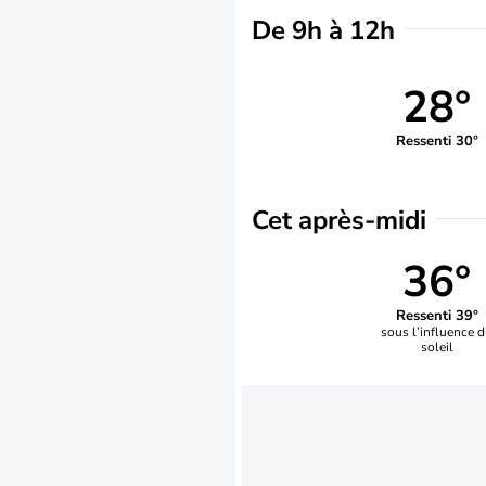
De 9h à 12h
28°
Ressenti 30°
Cet après-midi
36°
Ressenti 39°
sous l’influence 
soleil