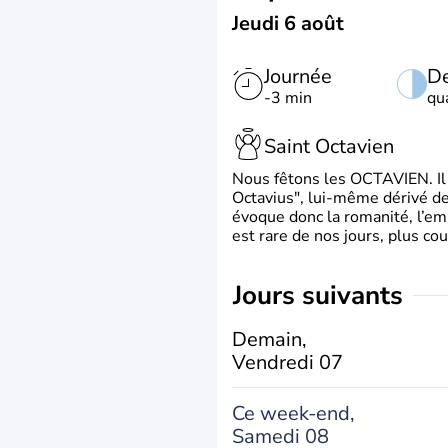
Jeudi 6 août
Journée
De
-3 min
qu
Saint Octavien
Nous fêtons les OCTAVIEN. Il v
Octavius", lui-même dérivé de 
évoque donc la romanité, l’em
est rare de nos jours, plus cou
jours suivants
Demain,
Vendredi 07
Ce week-end,
Samedi 08