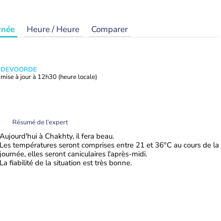
rnée
Heure / Heure
Comparer
ANDEVOORDE
mise à jour à
12h30
(heure locale)
Résumé de l’expert
Aujourd'hui à Chakhty, il fera beau.
Les températures seront comprises entre 21 et 36°C au cours de la
journée, elles seront caniculaires l'après-midi.
La fiabilité de la situation est très bonne.