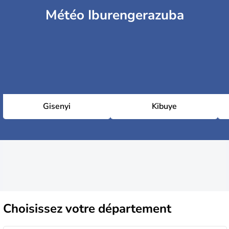
Météo Iburengerazuba
Gisenyi
Kibuye
Choisissez
votre département