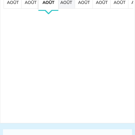
AOÛT
AOÛT
AOÛT
AOÛT
AOÛT
AOÛT
AOÛT
A