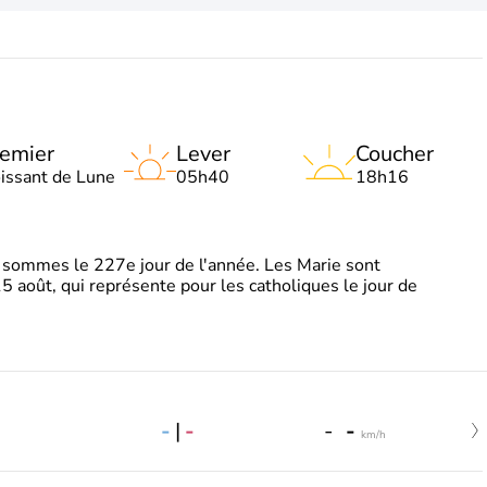
emier
Lever
Coucher
oissant de Lune
05h40
18h16
sommes le 227e jour de l'année. Les Marie sont
5 août, qui représente pour les catholiques le jour de
-
|
-
-
-
km/h