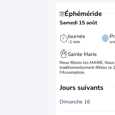
Éphéméride
Samedi 15 août
Journée
Pr
-1 min
cr
Sainte Marie
Nous fêtons les MARIE. Nous 
traditionnellement fêtées le 1
l'Assomption.
jours suivants
Dimanche 16