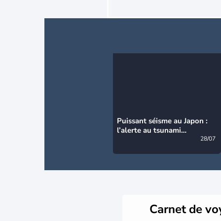
Puissant séisme au Japon :
l’alerte au tsunami
désormais levée
28/07
Carnet de v