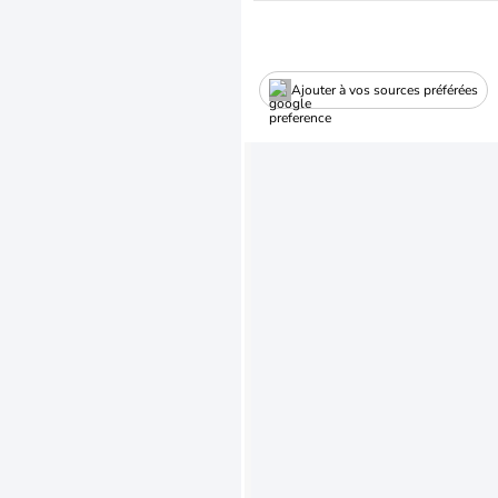
Ajouter à vos sources préférées