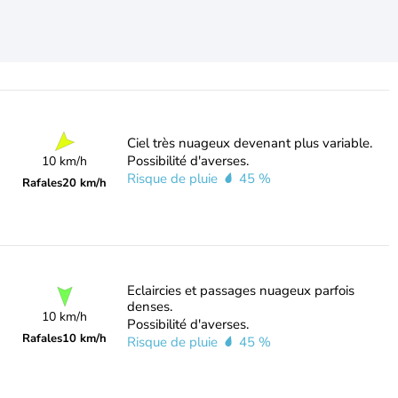
Ciel très nuageux devenant plus variable.
Possibilité d'averses.
10 km/h
Risque de pluie
45 %
Rafales
20 km/h
Eclaircies et passages nuageux parfois
denses.
10 km/h
Possibilité d'averses.
Rafales
10 km/h
Risque de pluie
45 %