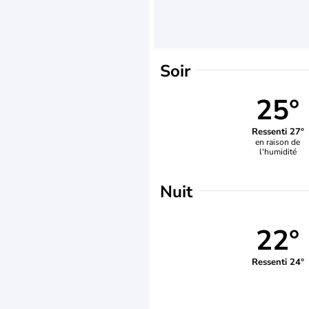
Soir
25°
Ressenti 27°
en raison de
l'humidité
Nuit
22°
Ressenti 24°