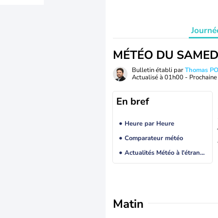
Journé
MÉTÉO DU SAMED
Bulletin établi par
Thomas P
Actualisé à
01h00
- Prochaine 
En bref
Heure par Heure
Comparateur météo
Actualités Météo à l'étranger
Matin