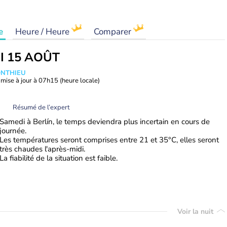
e
Heure / Heure
Comparer
I 15 AOÛT
ONTHIEU
mise à jour à
07h15
(heure locale)
Résumé de l’expert
Samedi à Berlín, le temps deviendra plus incertain en cours de
journée.
Les températures seront comprises entre 21 et 35°C, elles seront
très chaudes l'après-midi.
La fiabilité de la situation est faible.
Voir la nuit