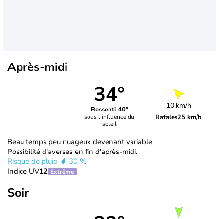
Après-midi
34°
10 km/h
Ressenti 40°
Rafales
25 km/h
sous l’influence du
soleil
Beau temps peu nuageux devenant variable.
Possibilité d'averses en fin d'après-midi.
Risque de pluie
30 %
Indice UV
12
Extrême
Soir