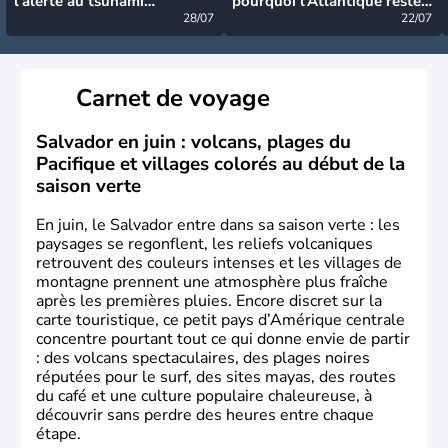
l’alerte au tsunami
pourquoi l’Atlantique reste
désormais levée
28/07
très calme à ce stade ?
22/07
Carnet de voyage
Salvador en juin : volcans, plages du
Pacifique et villages colorés au début de la
saison verte
En juin, le Salvador entre dans sa saison verte : les
paysages se regonflent, les reliefs volcaniques
retrouvent des couleurs intenses et les villages de
montagne prennent une atmosphère plus fraîche
après les premières pluies. Encore discret sur la
carte touristique, ce petit pays d’Amérique centrale
concentre pourtant tout ce qui donne envie de partir
: des volcans spectaculaires, des plages noires
réputées pour le surf, des sites mayas, des routes
du café et une culture populaire chaleureuse, à
découvrir sans perdre des heures entre chaque
étape.