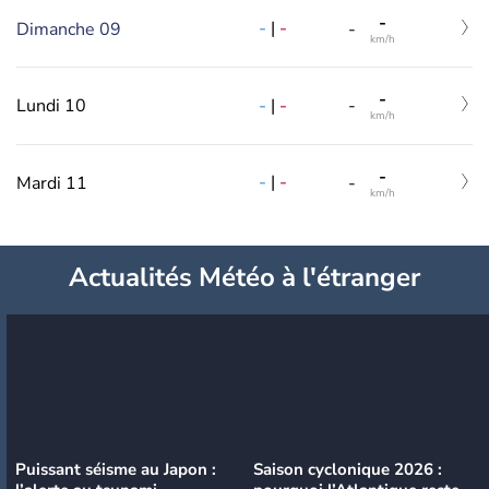
-
-
|
-
Dimanche 09
-
km/h
-
-
|
-
Lundi 10
-
km/h
-
-
|
-
Mardi 11
-
km/h
Actualités Météo à l'étranger
Puissant séisme au Japon :
Saison cyclonique 2026 :