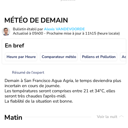
MÉTÉO DE DEMAIN
Bulletin établi par
Alexis VANDEVOORDE
Actualisé à
05h00
- Prochaine mise à jour à
11h15
(heure locale)
En bref
Heure par Heure
Comparateur météo
Pollens et Pollution
Résumé de l’expert
Demain à San Francisco Agua Agria, le temps deviendra plus
incertain en cours de journée.
Les températures seront comprises entre 21 et 34°C, elles
seront très chaudes l'après-midi.
La fiabilité de la situation est bonne.
Matin
Voir la nuit