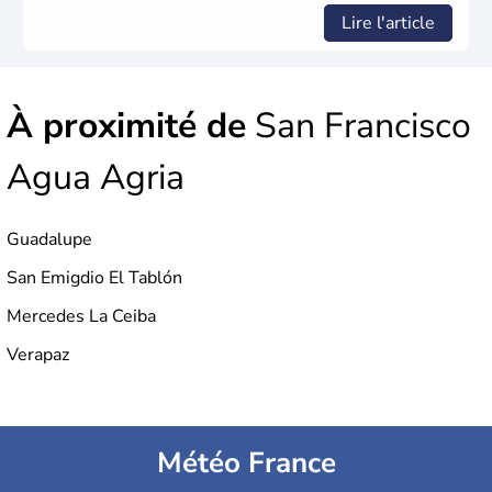
Lire l'article
À proximité de
San Francisco
Agua Agria
Guadalupe
San Emigdio El Tablón
Mercedes La Ceiba
Verapaz
Météo France