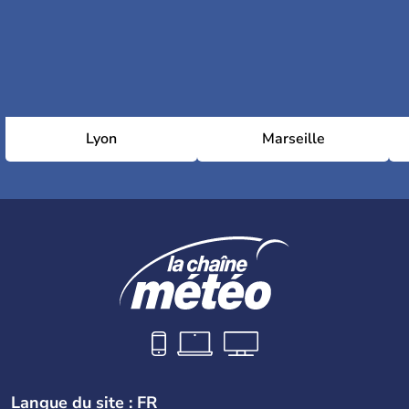
Lyon
Marseille
Langue du site : FR