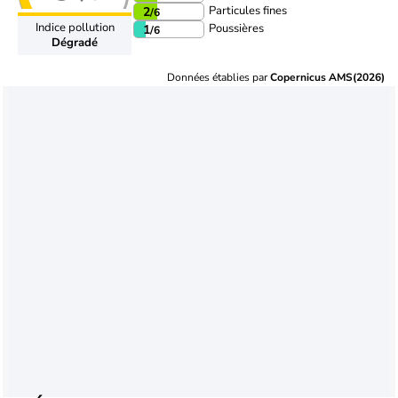
Particules fines
2
/6
Indice pollution
Poussières
1
/6
Dégradé
Données établies par
Copernicus AMS(2026)