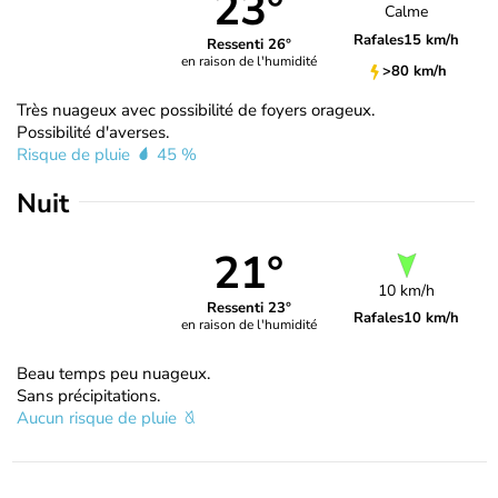
23°
Calme
Rafales
15 km/h
Ressenti 26°
en raison de l'humidité
>80 km/h
Très nuageux avec possibilité de foyers orageux.
Possibilité d'averses.
Risque de pluie
45 %
Nuit
21°
10 km/h
Ressenti 23°
Rafales
10 km/h
en raison de l'humidité
Beau temps peu nuageux.
Sans précipitations.
Aucun risque de pluie