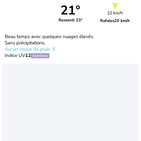
21°
10 km/h
Ressenti 23°
Rafales
20 km/h
Beau temps avec quelques nuages élevés.
Sans précipitations.
Aucun risque de pluie
Indice UV
12
Extrême