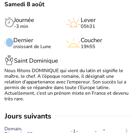
Samedi 8 août
Journée
Lever
-3 min
05h31
Dernier
Coucher
croissant de Lune
19h55
Saint Dominique
Nous fêtons DOMINIQUE qui vient du latin et signifie le
maître, le chef. A l’époque romaine, il désignait une
relation d’appartenance avec l’empereur. Son succès lui a
permis de se répandre dans toute l’Europe latine.
Actuellement, c’est un prénom mixte en France et devenu
très rare.
jours suivants
Demain,
-
-
|
-
-