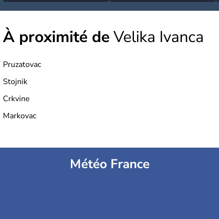
À proximité de
Velika Ivanca
Pruzatovac
Stojnik
Crkvine
Markovac
Météo France