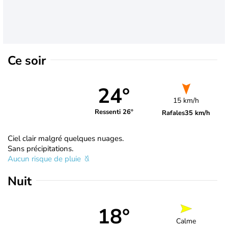
Ce soir
24°
15 km/h
Ressenti 26°
Rafales
35 km/h
Ciel clair malgré quelques nuages.
Sans précipitations.
Aucun risque de pluie
Nuit
18°
Calme