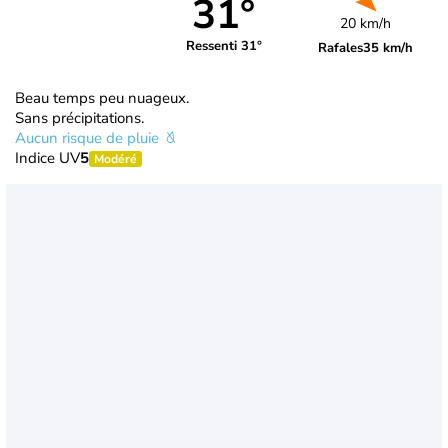
31°
20 km/h
Ressenti 31°
Rafales
35 km/h
Beau temps peu nuageux.
Sans précipitations.
Aucun risque de pluie
Indice UV
5
Modéré