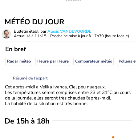
MÉTÉO DU JOUR
Bulletin établi par
Alexis VANDEVOORDE
Actualisé à
11h15
- Prochaine mise à jour à
17h30
(heure locale)
En bref
Radar météo
Heure par Heure
Comparateur météo
Pollens et
Résumé de l’expert
Cet après-midi à Velika Ivanca, Ciel peu nuageux.
Les températures seront comprises entre 23 et 31°C au cours
de la journée, elles seront très chaudes l'après-midi.
La fiabilité de la situation est très bonne.
De 15h à 18h