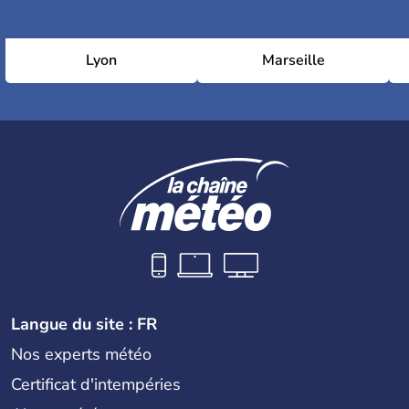
Lyon
Marseille
Langue du site : FR
Nos experts météo
Certificat d'intempéries