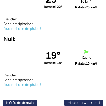
10 km/h
Ressenti 22°
Rafales
20 km/h
Ciel clair.
Sans précipitations.
Aucun risque de pluie
Nuit
19°
Calme
Ressenti 18°
Rafales
10 km/h
Ciel clair.
Sans précipitations.
Aucun risque de pluie
Météo de demain
Météo du week-end