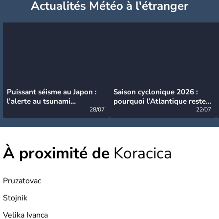
Actualités Météo à l'étranger
Puissant séisme au Japon :
Saison cyclonique 2026 :
l’alerte au tsunami
pourquoi l’Atlantique reste
désormais levée
28/07
très calme à ce stade ?
22/07
À proximité de
Koracica
Pruzatovac
Stojnik
Velika Ivanca