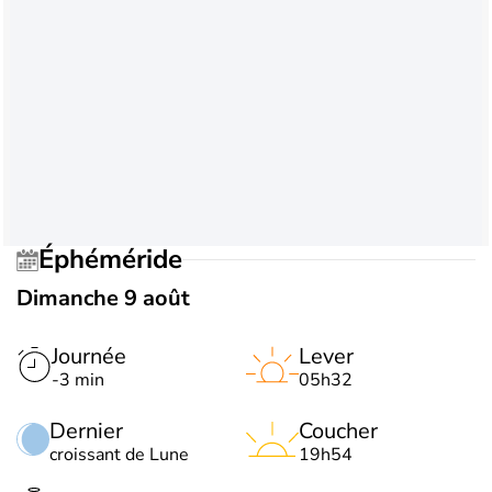
Éphéméride
Dimanche 9 août
Journée
Lever
-3 min
05h32
Dernier
Coucher
croissant de Lune
19h54