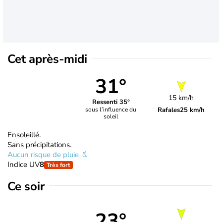
Cet après-midi
31°
15 km/h
Ressenti 35°
Rafales
25 km/h
sous l’influence du
soleil
Ensoleillé.
Sans précipitations.
Aucun risque de pluie
Indice UV
8
Très fort
Ce soir
23°