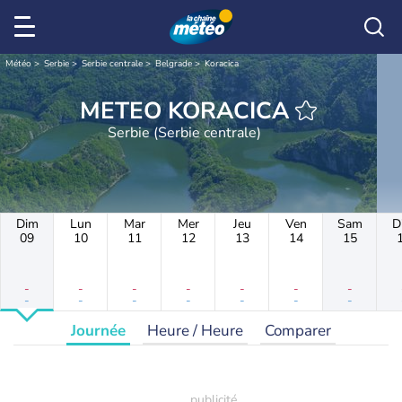
Météo
Serbie
Serbie centrale
Belgrade
Koracica
METEO KORACICA
Serbie (Serbie centrale)
Dim
Lun
Mar
Mer
Jeu
Ven
Sam
D
09
10
11
12
13
14
15
-
-
-
-
-
-
-
-
-
-
-
-
-
-
Journée
Heure / Heure
Comparer