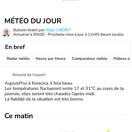
MÉTÉO DU JOUR
Bulletin établi par
Régis CRÊPET
Actualisé à
05h30
- Prochaine mise à jour à
11h45
(heure locale)
En bref
Radar météo
Heure par Heure
Comparateur météo
Pollens et
Résumé de l’expert
Aujourd'hui à Koracica, il fera beau.
Les températures fluctueront entre 17 et 31°C au cours de la
journée, elles seront très chaudes l'après-midi.
La fiabilité de la situation est très bonne.
Ce matin