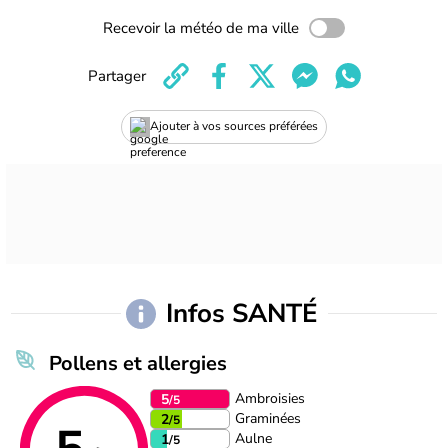
Recevoir la météo de ma ville
Partager
Ajouter à vos sources préférées
Infos SANTÉ
Pollens et allergies
Ambroisies
5
/5
Graminées
2
/5
Aulne
1
/5