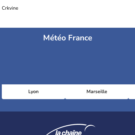
Crkvine
Météo France
Lyon
Marseille