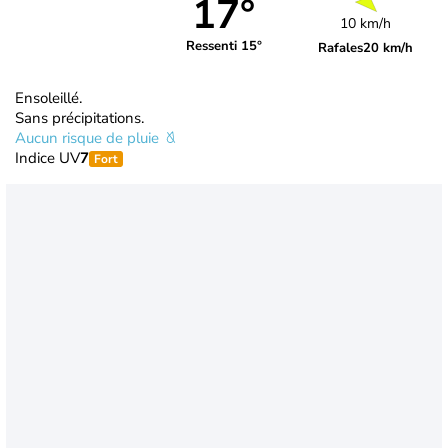
17°
10 km/h
Ressenti 15°
Rafales
20 km/h
Ensoleillé.
Sans précipitations.
Aucun risque de pluie
Indice UV
7
Fort