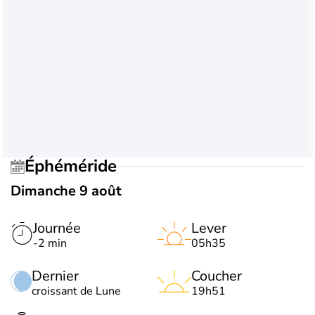
Éphéméride
Dimanche 9 août
Journée
Lever
-2 min
05h35
Dernier
Coucher
croissant de Lune
19h51