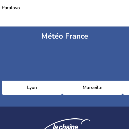
Paralovo
Météo France
Lyon
Marseille