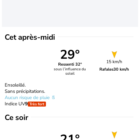
Cet après-midi
29°
15 km/h
Ressenti 32°
Rafales
30 km/h
sous l’influence du
soleil
Ensoleillé.
Sans précipitations.
Aucun risque de pluie
Indice UV
9
Très fort
Ce soir
21°