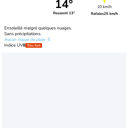
14°
10 km/h
Ressenti 13°
Rafales
25 km/h
Ensoleillé malgré quelques nuages.
Sans précipitations.
Aucun risque de pluie
Indice UV
8
Très fort