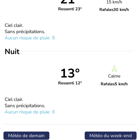
15 km/h
Ressenti 23°
Rafales
30 km/h
Ciel clair.
Sans précipitations.
Aucun risque de pluie
Nuit
13°
Calme
Ressenti 12°
Rafales
5 km/h
Ciel clair.
Sans précipitations.
Aucun risque de pluie
Météo de demain
Météo du week-end