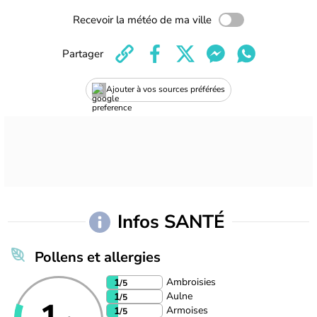
Recevoir la météo de ma ville
Partager
Ajouter à vos sources préférées
Infos SANTÉ
Pollens et allergies
Ambroisies
1
/5
Aulne
1
/5
Armoises
1
/5