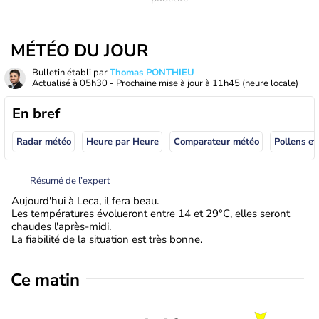
MÉTÉO DU JOUR
Bulletin établi par
Thomas PONTHIEU
Actualisé à
05h30
- Prochaine mise à jour à
11h45
(heure locale)
En bref
Radar météo
Heure par Heure
Comparateur météo
Pollens et
Résumé de l’expert
Aujourd'hui à Leca, il fera beau.
Les températures évolueront entre 14 et 29°C, elles seront
chaudes l'après-midi.
La fiabilité de la situation est très bonne.
Ce matin