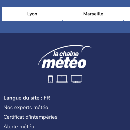
Lyon
Marseille
Langue du site : FR
Nos experts météo
Certificat d'intempéries
Alerte météo