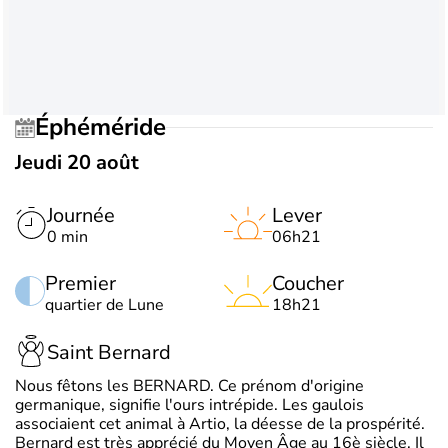
Éphéméride
Jeudi 20 août
Journée
Lever
0 min
06h21
Premier
Coucher
quartier de Lune
18h21
Saint Bernard
Nous fêtons les BERNARD. Ce prénom d'origine
germanique, signifie l'ours intrépide. Les gaulois
associaient cet animal à Artio, la déesse de la prospérité.
Bernard est très apprécié du Moyen Âge au 16è siècle. Il