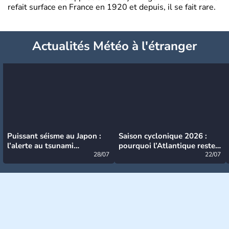
refait surface en France en 1920 et depuis, il se fait rare.
Actualités Météo à l'étranger
Puissant séisme au Japon :
Saison cyclonique 2026 :
l’alerte au tsunami
pourquoi l’Atlantique reste
désormais levée
28/07
très calme à ce stade ?
22/07