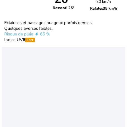
30 km/h
Ressenti 25°
Rafales
35 km/h
Eclaircies et passages nuageux parfois denses.
Quelques averses faibles.
Risque de pluie
65 %
Indice UV
6
Fort