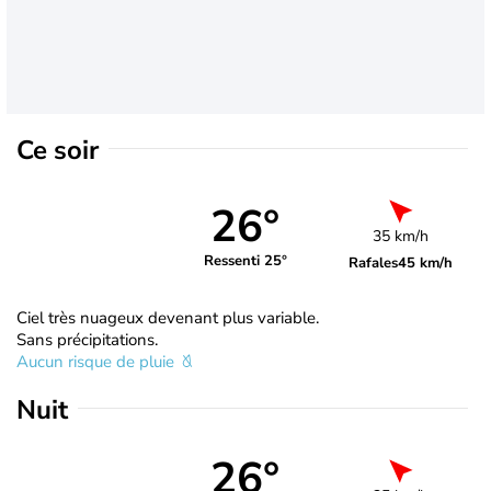
Ce soir
26°
35 km/h
Ressenti 25°
Rafales
45 km/h
Ciel très nuageux devenant plus variable.
Sans précipitations.
Aucun risque de pluie
Nuit
26°