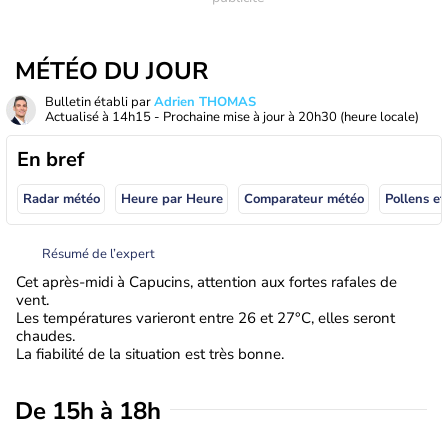
MÉTÉO DU JOUR
Bulletin établi par
Adrien THOMAS
Actualisé à
14h15
- Prochaine mise à jour à
20h30
(heure locale)
En bref
Radar météo
Heure par Heure
Comparateur météo
Pollens et
Résumé de l’expert
Cet après-midi à Capucins, attention aux fortes rafales de
vent.
Les températures varieront entre 26 et 27°C, elles seront
chaudes.
La fiabilité de la situation est très bonne.
De 15h à 18h