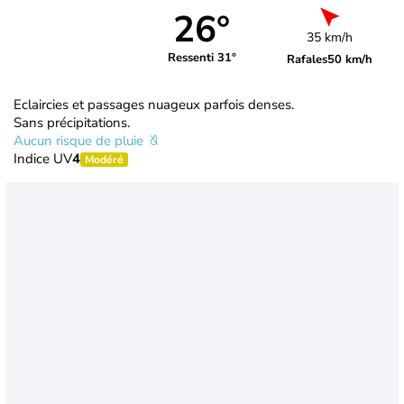
26°
35 km/h
Ressenti 31°
Rafales
50 km/h
Eclaircies et passages nuageux parfois denses.
Sans précipitations.
Aucun risque de pluie
Indice UV
4
Modéré