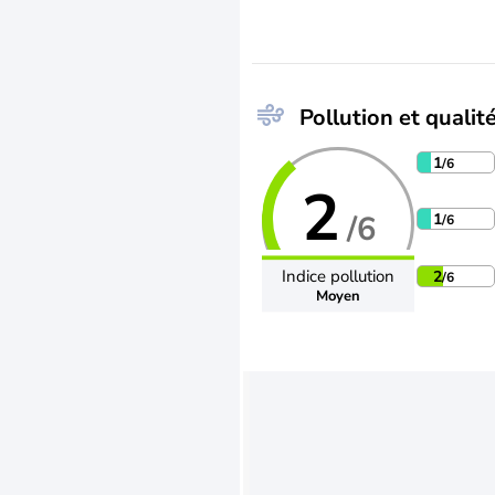
Pollution et qualité
1
/6
2
/6
1
/6
Indice pollution
2
/6
Moyen