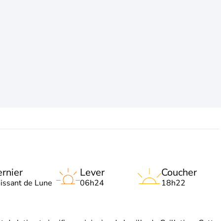
rnier
Lever
Coucher
oissant de Lune
06h24
18h22