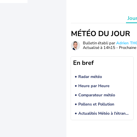
Jou
MÉTÉO DU JOUR
Bulletin établi par
Adrien T
Actualisé à
14h15
- Prochaine 
En bref
Radar météo
Heure par Heure
Comparateur météo
Pollens et Pollution
Actualités Météo à l'étranger