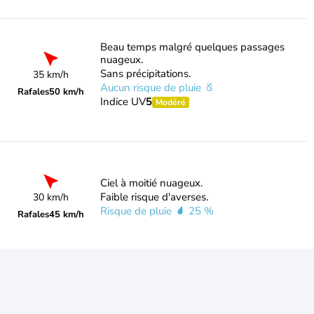
Beau temps malgré quelques passages
nuageux.
Sans précipitations.
35 km/h
Aucun risque de pluie
Rafales
50 km/h
Indice UV
5
Modéré
Ciel à moitié nuageux.
Faible risque d'averses.
30 km/h
Risque de pluie
25 %
Rafales
45 km/h