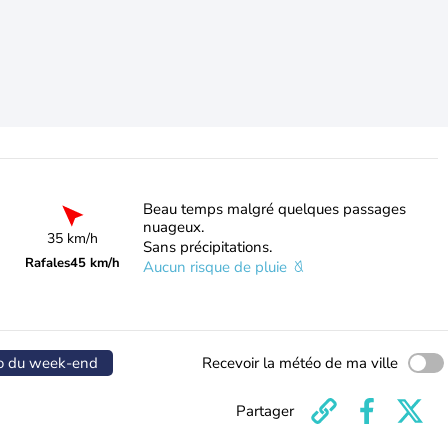
Beau temps malgré quelques passages
nuageux.
35 km/h
Sans précipitations.
Rafales
45 km/h
Aucun risque de pluie
o du week-end
Recevoir la météo de ma ville
Partager