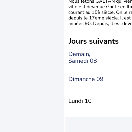
Nous fêtons GAETAN qui vient du
ville est devenue Gaëte en Ita
courant au 15è siècle. On le 
depuis le 17ème siècle. Il est
années 90. Depuis, il est deve
jours suivants
Demain,
Samedi 08
Dimanche 09
Lundi 10